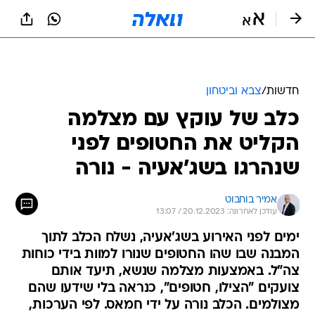
חדשות
/
צבא וביטחון
כלב של עוקץ עם מצלמה
הקליט את החטופים לפני
שנהרגו בשג'אעיה - נורה
אמיר בוחבוט
עודכן לאחרונה: 20.12.2023 / 13:07
ימים לפני האירוע בשג'אעיה, נשלח הכלב לתוך
המבנה שבו שהו החטופים שנורו למוות בידי כוחות
צה"ל. באמצעות מצלמה שנשא, תיעד אותם
צועקים "הצילו, חטופים", כנראה בלי שידעו שהם
מצולמים. הכלב נורה על ידי חמאס. לפי הערכות,