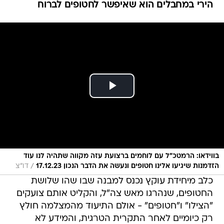
הירי במחבלים הוא שאיפשר לחטופים לברוח
בווידאו: הרמטכ״ל עם לוחמים ברצועת עזה מקווה שתהיה לנו עוד
/
הזדמנות שיגיעו אלינו חטופים ונעשה את הדבר הנכון 17.12.23
דו"צ
כלב מיחידת עוקץ נכנס למבנה שבו שהו שלושת
החטופים, שנהרגו מאש צה"ל, והקליט אותם צועקים
"הצילו" ו"חטופים" - אולם התיעוד מהמצלמה חולץ
רק כיומיים לאחר התקרית הטרגית, והמידע לא