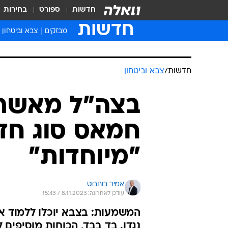
חדשות
ספורט
בחירות
חדשות
מבזקים
צבא וביטחון
חדשות
/
צבא וביטחון
בצה"ל מאשרים
חמאס סוג חד
"מיוחדות"
אמיר בוחבוט
עודכן לאחרונה: 8.11.2023 / 15:43
המשמעות: בצבא יוכלו ללמוד א
נגדן. בד בבד, הכוחות מוסיפים