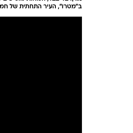
ב"מטרו", העיר התחתית של חמ