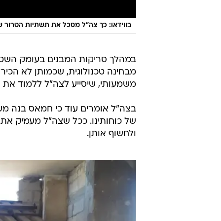
בווידאו: כך צה"ל מסכל את תשתיות הטרור 
במהלך סריקות המבנים בעומק השטח 
מבחינה טכנולוגית, שכמותן לא הכירו
משמעותי, שיסייע לצה"ל ללמוד את 
בצה"ל אומרים עוד כי חמאס בנה מ
של כוחותינו. ככל שצה"ל מעמיק את
ולחשוף אותן.