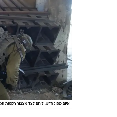
איום מסוג חדש. לוחם לצד מצבור רקטות חמ