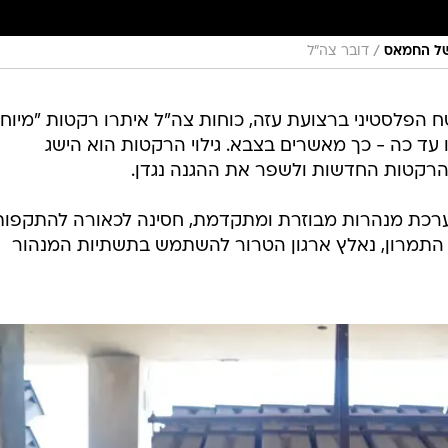
/
של החמאס
דובר צה"ל
הפלסטיני ברצועת עזה, כוחות צה"ל איתרו רקטות "מיוחד
 עד כה - כך מאשרים בצבא. גילוי הרקטות הוא הישג
הרקטות החדשות ולשפר את ההגנה נגדן.
ערכת מנהרות מבוזרת ומתקדמת, חסינה לכאורה להתקפות
 התמרון, נאלץ ארגון הטרור להשתמש בתשתיות המנהור