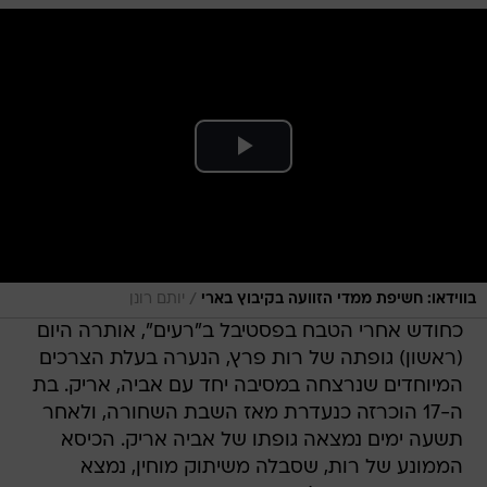
/
בווידאו: חשיפת ממדי הזוועה בקיבוץ בארי
יותם רונן
כחודש אחרי הטבח בפסטיבל ב"רעים", אותרה היום
(ראשון) גופתה של רות פרץ, הנערה בעלת הצרכים
המיוחדים שנרצחה במסיבה יחד עם אביה, אריק. בת
ה-17 הוכרזה כנעדרת מאז השבת השחורה, ולאחר
תשעה ימים נמצאה גופתו של אביה אריק. הכיסא
הממונע של רות, שסבלה משיתוק מוחין, נמצא