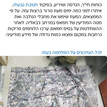
כוחות חי"ר, הנדסה ושיריון, בפיקוד
חטיבת גבעתי
,
איתרו לפני כמה ימים מעוז טרור ברצות עזה. על פי
הממצאים, המעוז שימש את מחבלי הנח'בה ואת
מטה המודיעין של חמאס במרחב ג'באליה. לאחר
ההשתלטות על בסיס חמאס, ערכו הלוחמים סריקות
נרחבות במקום ומצאו כמות גדולה של מידע מודיעיני.
לכל העדכונים על המלחמה בעזה