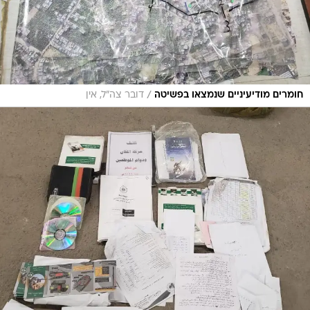
/
חומרים מודיעיניים שנמצאו בפשיטה
דובר צה"ל, אין