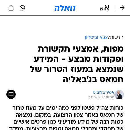
חדשות
/
צבא וביטחון
מפות, אמצעי תקשורת
ופקודות מבצע - המידע
שנמצא במעוז הטרור של
חמאס בג'באליה
אמיר בוחבוט
3.11.2023 / 18:00
כוחות צה"ל פשטו לפני כמה ימים על מעוז טרור
של חמאס באזור צפון הרצועה. במקום, נמצאה
כמות רבה של מידע מודיעיני כגון פרטים אישיים
של מפקדי ומחבלי חמאס ומפות מבצעיות. מפקד