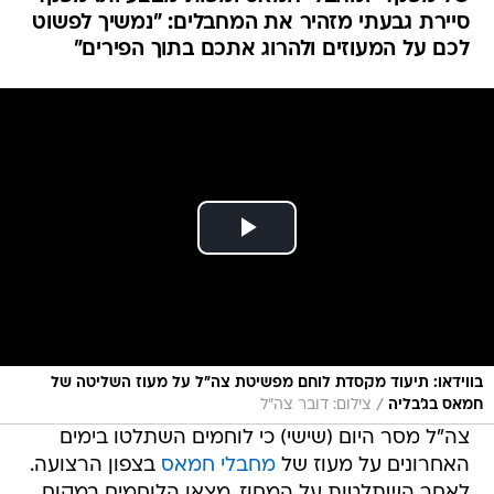
סיירת גבעתי מזהיר את המחבלים: "נמשיך לפשוט
לכם על המעוזים ולהרוג אתכם בתוך הפירים"
בווידאו: תיעוד מקסדת לוחם מפשיטת צה"ל על מעוז השליטה של
/
חמאס בג'בליה
צילום: דובר צה"ל
צה"ל מסר היום (שישי) כי לוחמים השתלטו בימים
האחרונים על מעוז של
מחבלי חמאס
בצפון הרצועה.
לאחר השתלטות על המחוז, מצאו הלוחמים במקום