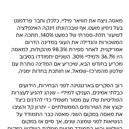
מאסה ניצח את חוויאר מיליי, כלכלן וחבר פרלמנט
בעל ניסיון מועט, אף שבכהונתו זינקה האינפלציה
לשיעור תלת-ספרתי של כמעט 140%, חתכה את
המשכורות והגדילה את העוני במדינה הדרום
אמריקנית. לאחר ספירת 98.3% מהקולות, למאסה
היו 36.7% ולמיליי 30%. השניים יתמודדו בסיבוב
מכריע בחודש הבא, שיכריע אם המדינה נותרת עם
שלטון מהמרכז-שמאל, או חותכת בחדות ימניה.
רוב הסקרים בארגנטינה לפני הבחירות, הידועים
כבלתי אמינים, העניקו למיליי - שנהג להגיע לעצרות
הפוליטיות שלו עם מסור חשמלי כדי להדגים כיצד
יקצץ את השירותים הממשלתיים - יתרון קל והציבו
את מאסה במקום השני. מאסה כבר התמודד על
הנשיאות לפני שמונה שנים, אך סיים אז במקום