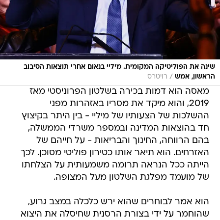
שינה את הפוליטיקה המקומית. מיליי בנאום אחרי תוצאות הסיבוב
/
הראשון, אמש
רויטרס
מאסה הוא דמות בכירה בשלטון הפרוניסטי מאז
2019, והוא מיקד את מסריו באזהרות מפני
ההשלכות של הצעותיו של מיליי - בין היתר בקיצוץ
חד בהוצאות המדינה ובמספר משרדי הממשלה,
בהם הרווחה, החינוך והבריאות - על חייהם של
האזרחים. הוא תיאר אותו כטירון פוליטי מסוכן. לכך
הייתה ככל הנראה תרומה משמעותית על הצלחתו
של מועמד מפלגת השלטון מעל המצופה.
הוא אמר לבוחרים שהוא ירש כלכלה במצב גרוע,
שהוחמר על ידי בצורת הרסנית שחיסלה את היצוא