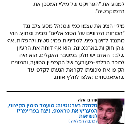
למנוע את "הפרויקט של מיליי המסכן את
הדמוקרטיה".
מיליי הציג את עצמו כמי שמנהל מסע צלב נגד
"הכוחות הזדוניים של הסוציאליזם" מבית ומחוץ. הוא
מתנגד לחינוך מיני, למדיניות פמיניסטית ולהפלות, אף
שהן חוקיות בארגנטינה. הוא אף דוחה את הרעיון
שלבני האדם יש חלק במשבר האקלים. הוא היה
לכוכב הבלתי-מעורער של הקמפיין הסוער, והמונים
הקיפו את מכוניתו לקראת הגעתו לקלפי עד
שהמאבטחים נאלצו לחלץ אותו.
עוד בוואלה
טלטלה בארגנטינה: מועמד הימין הקיצוני,
המעריץ את טראמפ, ניצח בפריימריז
לנשיאות
לכתבה המלאה