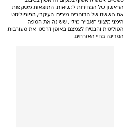
כשסיים אמש (ראשון) במקום הראשון בסיבוב
הראשון של הבחירות לנשיאות. התוצאות משקפות
את חששם של הבוחרים מיריבו העיקרי, הפופוליסט
הימני קיצוני חאבייר מיליי, ששינה את המפה
הפוליטית והבטיח לצמצם באופן דרסטי את מעורבות
המדינה בחיי האזרחים.