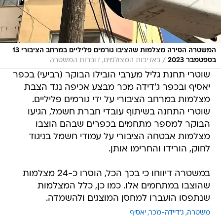
המשטרה הסירה מצלמות שהציבו גורמים פליליים במרחב הציבורי 13
/
בספטמבר 2023
באדיבות המצולמים, דוברות המשטרה
שוטרי תחנת גליל מערבי הובילו הבוקר (רביעי) בכפר
יאסיף ובכפר ג'דידה מכר מבצע אכיפה נגד הצבת
מצלמות במרחב הציבורי על ידי גורמים פליליים.
שוטרי התחנה בשיתוף עובדי חברת חשמל, הגיעו
הבוקר למספר מתחמים בכפרים שבהם הוצבו
מצלמות אבטחה הציבורי על עמודי חשמל בניגוד
לחוק, הורידו והחרימו אותן.
במשטרה דיווחו כי בכך הכל, הוסרו כ-24 מצלמות
שהוצבו במתחמים אלו. כמו כן, כלל המצלמות
שנתפסו הועברו למחסן המוצגים ולהשמדה.
משטרה
ג'דיידה-מכר
יאסיף