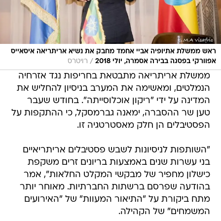
ראש ממשלת אתיופיה אביי אחמד מחבק את נשיא אריתריאה איסאייס
/
אפוורקי בפסגה בבירה אסמרה, יולי 2018
רויטרס
ממשלת אריתריאה מתבטאת בחריפות נגד אזרחיה
הנמלטים, ומאשימה את המערב בניסיון להחליש את
המדינה על ידי "ריקון אוכלוסייתה". בחודש שעבר
טען שר ההסברה, ימאנה גברמסקל, כי ההתקפות על
הפסטיבלים הן חלק מאסטרטגיה זו.
"השותפות לניסיונות לשבש פסטיבלים אריתריאיים
בני עשרות שנים באמצעות בריונים זרים משקפת
כישלון מחפיר של מבקשי המקלט החלאות", אמר
בהודעה שפרסם ברשתות החברתיות. מאוחר יותר
מתח ביקורת על "התיאור המעוות" של "האירועים
המשמחים" של הקהילה.