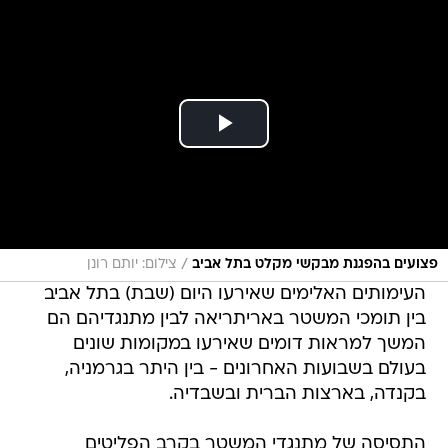
/
פצועים בהפגנת מבקשי מקלט בתל אביב
צילום: יותם רונן
העימותים האלימים שאירעו היום (שבת) בתל אביב
בין תומכי המשטר באריתריאה לבין מתנגדיהם הם
המשך למראות דומים שאירעו במקומות שונים
בעולם בשבועות האחרונים - בין היתר בגרמניה,
בקנדה, בארצות הברית ובשבדיה.
התסיסה של מתנגדי המשטר בקרב הפליטים