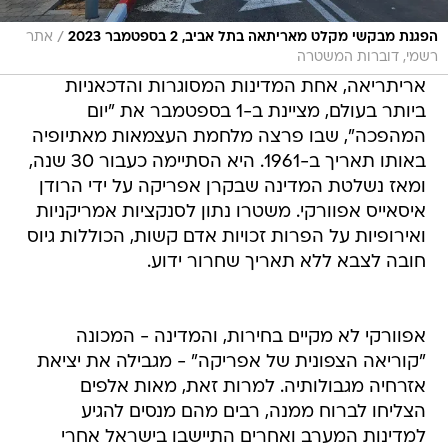
/
הפגנת מבקשי מקלט מאריתאה בתל אביב, 2 בספטמבר 2023
אתר
רשמי, דוברות המשטרה
אריתריאה, אחת המדינות המסוגרות והדכאניות
ביותר בעולם, מציינת ב-1 בספטמבר את "יום
המהפכה", שבו פרצה מלחמת העצמאות מאתיופיה
באותו תאריך ב-1961. היא הסתיימה כעבור 30 שנה,
ומאז נשלטת המדינה שבקרן אפריקה על ידי הרודן
איסאייס אפוורקי. משטרו נתון לסנקציות אמריקניות
ואירופיות על הפרות זכויות אדם קשות, הכוללות גיוס
חובה לצבא ללא תאריך שחרור ידוע.
אפוורקי לא מקיים בחירות, והמדינה - המכונה
"קוריאה הצפונית של אפריקה" - מגבילה את יציאת
אזרחיה מגבולותיה. למרות זאת, מאות אלפים
הצליחו לברוח ממנה, רבים מהם מנסים להגיע
למדינות המערב ואחרים התיישבו בישראל אחרי