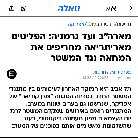
חדשות
/
חדשות בעולם
/
אפריקה
מארה"ב ועד גרמניה: הפליטים
מאריתריאה מחריפים את
המחאה נגד המשטר
מערכת וואלה חדשות
עודכן לאחרונה: 2.9.2023 / 14:38
תל אביב היא המוקד האחרון לעימותים בין מתנגדי
המשטר הרודני במדינה המכונה "צפון קוריאה" של
אפריקה, שנרשמו גם בערים שונות במערב.
המתנגדים רואים באירועים שמקדם המשטר לרגל
יום העצמאות מפגן תעמולה דיקטטורי, בעוד
שהשלטונות מאשימים אותם כסוכנים של המערב