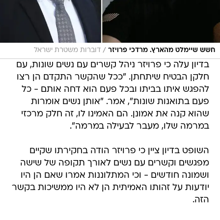
/
חשש שיימלט מהארץ. מרדכי פרויזר
דוברות משטרת ישראל
בדיון עלה כי פרויזר ניהל קשרים עם נשים שונות, עם
חלקן הבטיח שיתחתן. "ככל שהקשר התקדם הן רצו
להפגש איתו בביתו ובכל פעם הוא דחה אותם - כל
פעם בתואנות שונות", אמר. "אותן נשים אומרות
שהוא קנה את אמונן. הם האמינו לו, זה חלק מרכזי
במרמה שלו, מעבר לבעילה במרמה".
השופט בדיון ציין כי פרויזר הודה בחקירתו שקיים
מפגשים וקשרים עם נשים לאורך תקופה של שישה
ושמונה חודשים - וכי המתלוננות אמרו שאם הן היו
יודעות על זהותו האמיתית הן לא היו ממשיכות בקשר
הזה.