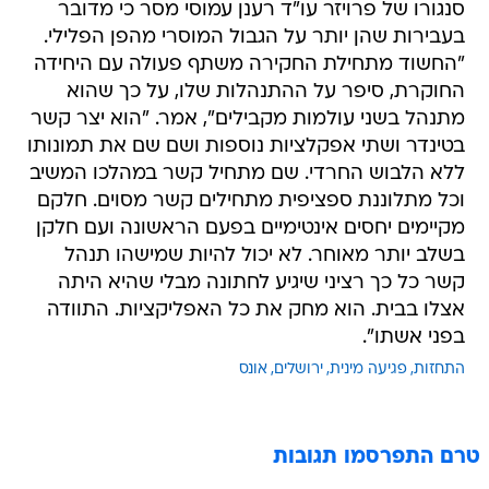
סנגורו של פרויזר עו"ד רענן עמוסי מסר כי מדובר
בעבירות שהן יותר על הגבול המוסרי מהפן הפלילי.
"החשוד מתחילת החקירה משתף פעולה עם היחידה
החוקרת, סיפר על ההתנהלות שלו, על כך שהוא
מתנהל בשני עולמות מקבילים", אמר. "הוא יצר קשר
בטינדר ושתי אפקלציות נוספות ושם שם את תמונותו
ללא הלבוש החרדי. שם מתחיל קשר במהלכו המשיב
וכל מתלוננת ספציפית מתחילים קשר מסוים. חלקם
מקיימים יחסים אינטימיים בפעם הראשונה ועם חלקן
בשלב יותר מאוחר. לא יכול להיות שמישהו תנהל
קשר כל כך רציני שיגיע לחתונה מבלי שהיא היתה
אצלו בבית. הוא מחק את כל האפליקציות. התוודה
בפני אשתו".
התחזות
פגיעה מינית
ירושלים
אונס
טרם התפרסמו תגובות