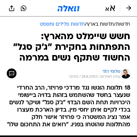
חדשות
/
חדשות בארץ
/
חדשות פלילים ומשפט
חשש שיימלט מהארץ:
התפתחות בחקירת "ג'ק סגל"
החשוד שתקף נשים במרמה
שלומי הלר
עודכן לאחרונה: 28.8.2023 / 12:00
18 תלונות הוגשו נגד מרדכי פרויזר, הרב החרדי
שנעצר בחשד שהשתמש בזהות בדויה ביישומי
היכרויות תחת השם הבדוי "ג'ק סגל" ושיקר לנשים
בכדי לקיים איתן יחסי מין. בדיון הארכת מעצרו
אמר נציג המשטרה כי פרויזר אישר חלק
מהתלונות שהוטחו בפניו. "רואים את התחכום שלו"