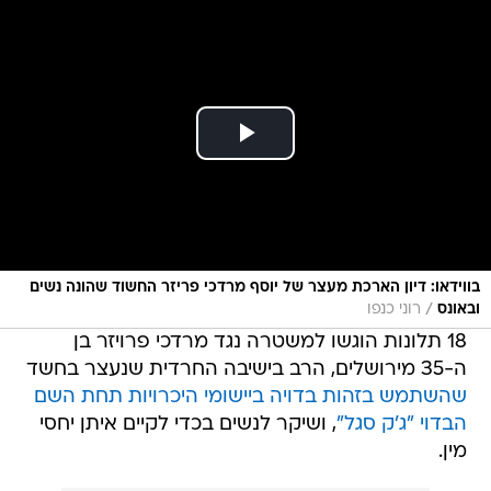
בווידאו: דיון הארכת מעצר של יוסף מרדכי פריזר החשוד שהונה נשים
/
ובאונס
רוני כנפו
18 תלונות הוגשו למשטרה נגד מרדכי פרויזר בן
ה-35 מירושלים, הרב בישיבה החרדית שנעצר בחשד
שהשתמש בזהות בדויה ביישומי היכרויות תחת השם
הבדוי "ג'ק סגל"
, ושיקר לנשים בכדי לקיים איתן יחסי
מין.