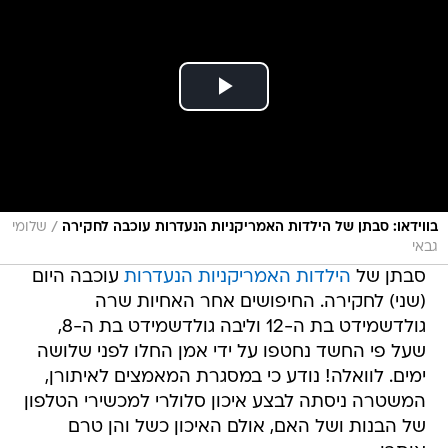
/
בווידאו: סבתן של הילדות האמריקניות הנעדרות עוכבה לחקירה
שלומי
גבאי
סבתן של
הילדות האמריקניות הנעדרות
עוכבה היום
(שני) לחקירה. החיפושים אחר האחיות שרה
גולדשמידט בת ה-12 וליבה גולדשמידט בת ה-8,
שעל פי החשד נחטפו על ידי אמן החלו לפני שלושה
ימים. לוואלה! נודע כי במסגרת המאמצים לאיתורן,
המשטרה ניסתה לבצע איכון סלולרי למכשירי הטלפון
של הבנות ושל האם, אולם האיכון כשל והן טרם