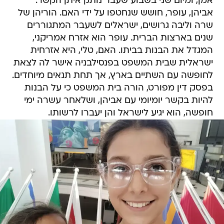
אמן, ומיום שני בשבוע שעבר נותק איתן הקשר.
אביהן, עופר, חושש שנחטפו על ידי האם. הוריהן של
שרה וליבה גרושים, ישראלים לשעבר המתגוררים
שנים בארצות הברית. עופר הוא אזרח אמריקני,
המגדל את הבנות בביתו. האם, טלי, היא אזרחית
ישראלית שבית המשפט בפנסילבניה אישר לה לצאת
לחופשה עם השתיים בארץ, אך תחת תנאים מיוחדים.
בפסק דין מפורט, הורה בית המשפט כי על הבנות
להיות בקשר יומיומי עם אביהן, ושלאחר עשרה ימי
חופשה, הוא יגיע לישראל והן יעברו לרשותו.