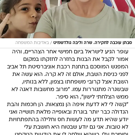
/
סבתן עוכבה לחקירה. שרה וליבה גולדשמיט
באדיבות המשפחה
עופר הגיע לישראל ביום חמישי אחר הצהריים, והיה
אמור לקבל את הבנות בחזרה לחזקתו במקום
המפגש המוסכם בתחנת רכבת אוניברסיטת תל אביב
לפני כניסת השבת, אולם זה לא קרה. הוא עשה את
השבת אצל קרובי משפחתו בצפון, ללא בנותיו,
שבשגרה מתגוררות עמו. "מרוב מחשבות דאגה לא
ממש הצלחתי לישון", הוא סיפר.
"קשה לי לא לדעת איפה הן נמצאות. הן חכמות והבת
הגדולה כבר יותר בוגרת ובאופייה מלאת תושייה ואני
יודע שהיא תדע מה לעשות חס וחלילה בהתפתחויות
לא טובות. אני גם יודע שבטוח היא חושבת עלי
וסומכת עלי. כשהיא שלחה לי את הודעות הטקסט