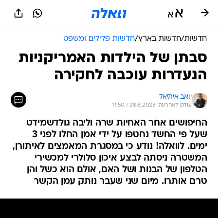
חדשות
/
חדשות בארץ
/
חדשות פלילים ומשפט
סבתן של הילדות האמריקניות
הנעדרות עוכבה לחקירה
יואב איתיאל
עודכן לאחרונה: 28.8.2023 / 11:50
החיפושים אחר האחיות שרה וליבה גולדשמידט
שעל פי החשד נחטפו על ידי אמן החלו לפני 3
ימים. לוואלה! נודע כי במסגרת המאמצים לאיתורן,
המשטרה ניסתה לבצע איכון סלולרי למכשירי
הטלפון של הבנות ושל האם, אולם הוא כשל והן
טרם אותרו. מיום שני שעבר נותק עמן הקשר