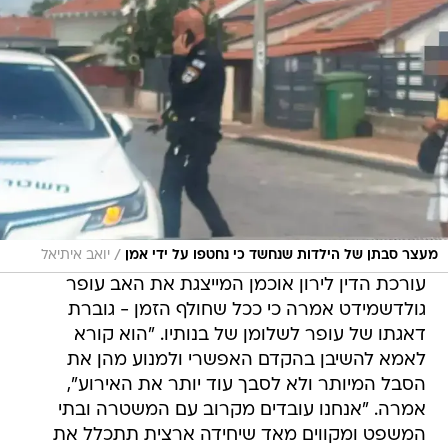
/
מעצר סבתן של הילדות שנחשד כי נחטפו על ידי אמן
יואב איתיאל
עורכת הדין לירון אוכמן המייצגת את האב עופר
גולדשמידט אמרה כי ככל שחולף הזמן - גוברת
דאגתו של עופר לשלומן של בנותיו. "הוא קורא
לאמא להשיבן בהקדם האפשרי ולמנוע מהן את
הסבל המיותר ולא לסבך עוד יותר את האירוע",
אמרה. "אנחנו עובדים מקרוב עם המשטרה ובתי
המשפט ומקווים מאד שיחידה ארצית תתכלל את