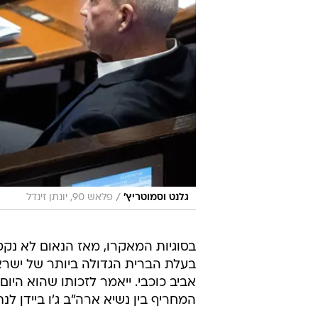
/
גלנט וסמוטריץ'
פלאש 90, יונתן זינדל
בסוגיות המאקרו, מאז הנאום לא נקט
בעלת הברית הגדולה ביותר של ישר
אביב כוכבי. ייאמר לזכותו שהוא הי
המחריף בין נשיא ארה"ב ג'ו ביידן לנתנ