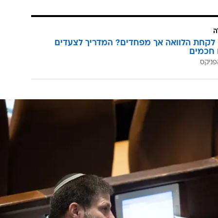
ה
לקחת הלוואה אך מפחדים? המדריך לצעדים
 חכמים
פניקס