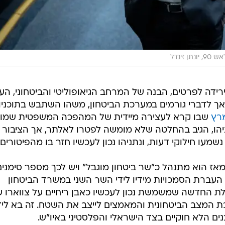
, יונתן זינדל
רידה לפרטים, הבנה של המרחב הגיאופוליטי והביטחוני, הענ
ת, אך לדברי גורמים במערכת הביטחון, משהו השתבש בתוכניו
שבו קרא לעצירה מיידית של המהפכה המשפטית שמוב
ו, הגיב בהחלטה שלא מומשה לפטרו לאלתר, אך הציבור 
שמעו חילוקי דעות, ונתניהו נכון לעכשיו חזר בו מהפיטורים.
מאז הוא מתנהל כ"שר ביטחון מוגבל" ויש לכך מספר סימנים
 העברת הסמכויות מידיו לידי השר השני במשרד הביטחון
 החדשה שמשמשת נכון לעכשיו כאבן ריחיים על צווארו 
המצב הביטחונית והמאמצים לייצב את השטח. זה בא ליד
ם הלא חוקיים בצד הישראלי והפלסטיני באיו"ש.