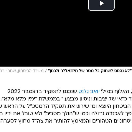
/
 "לא נהסס לשחוק כל מטר של חיזבאללה ולבנון"
משרד הביטחון, שחר יורמ
יואב גלנט
שנכנס לתפקיד בדצמבר 2022
 כ"אי של יציבות וניסיון מבצעי" בממשלת "ימין מלא מלא",
 הביטחון היוצא ומי שירש את תפקיד הרמטכ"ל על הראש של
פך לאכזבה גדולה וכמי ש"הולך מסביב" ולא טובל את ידיו ב
יטחוניים הטהורים והמאמץ להותיר את צה"ל מחוץ לסערה