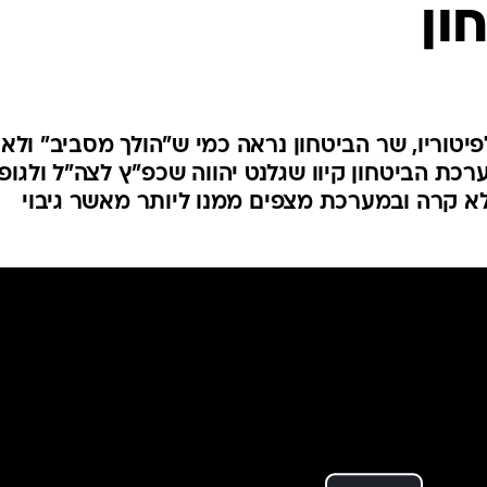
ון
המייל האדום
יטוריו, שר הביטחון נראה כמי ש"הולך מסביב" ולא
רכת הביטחון קיוו שגלנט יהווה שכפ"ץ לצה"ל ולגופי
לא קרה ובמערכת מצפים ממנו ליותר מאשר גיבוי