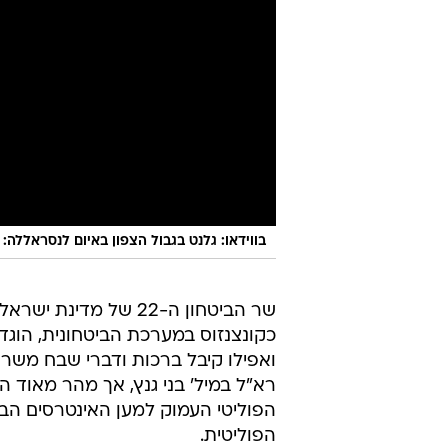
בווידאו: גלנט בגבול הצפון באיום לנסראללה:
שר הביטחון ה-22 של מדינת ישראל, האלוף במיל'
כקונצנזוס במערכת הביטחונית, הוגדר
ואפילו קיבל ברכות ודברי שבח משר
רא"ל במיל' בני גנץ, אך מהר מאוד ה
הפוליטי העמוק למען האינטרסים הב
הפוליטית.