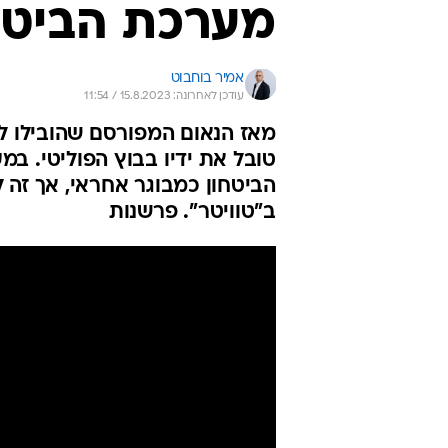
מערכת הביטח
אמיר בוחבוט
עודכן לאחרונה: 15.8.2023 / 11:54
מאז הנאום המפורסם שהובילו לפ
טובל את ידיו בבוץ הפוליטי. במע
הביטחון כמבוגר אחראי, אך זה 
ב"טוויטר". פרשנות