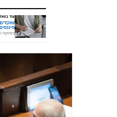
עוד בוואל
שוקלים 
פיננסים
בשיתוף ה