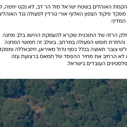
הקמת האוהלים בשטח ישראל מול הר דב, לא נקט יוזמה, ל
מפקד פיקוד הצפון האלוף אורי גורדין לפעולה נגד האוהלי
מדיני.
החלק הרזה של התוכנית שקרא להעמקת ההישג בלב מחנה
והחזרת חופש הפעולה במרחב. בשלב זה חמושי המחנה
"ש צובר תאוצה בגלל כסף גדול מאיראן, חיזבאללה ומפקד
א לא הרחיב את מחיר ההפסד של חמאס ברצועת עזה
סטינים העובדים בישראל.