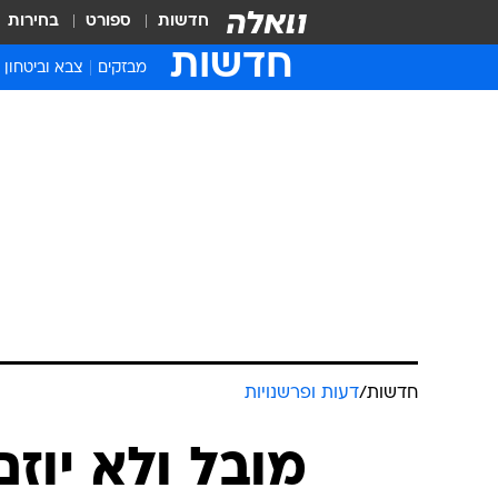
חדשות
ספורט
בחירות
חדשות
מבזקים
צבא וביטחון
חדשות
/
דעות ופרשנויות
מובל ולא יוז