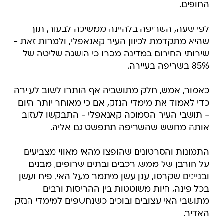
החופים.
לפי שעה, השריפה בלהיינה ממשיכה לבעור, תוך
שהיא מתקדמת לכיוון העיר קאנאפלי, ולמרות זאת -
שירותי החירום במדינה מסרו כי הושגה שליטה של
85% בשריפה בעיירה.
כאמור, אמש, חלק מתושביה אף הותרו לשוב לעיירה
כדי לאמוד את מימדי הנזק, אם כי מאוחר יותר היום
- תושבי העיר הסמוכה קאנאפלי - התבקשו לעזוב
אותה מחשש שהשריפה תתפשט גם אליה.
התמונות והסרטונים שהופצו מהאי מאווי מצביעים
על חורבן של ממש. רכבים ובתים שרופים, מבנים
ובניינים שקרסו, ענן עשן מיתמר מעל האי, פיח ועשן
בכל פינה, חיות משוטטות בין ההריסות ורבים
מתושבי האי עצובים ובוכים כשנחשפים למימדי הנזק
האדיר.