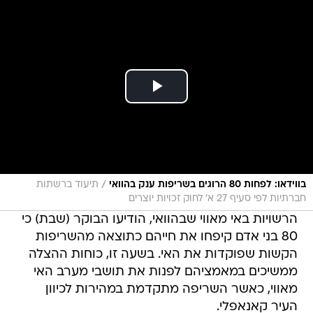
/
בווידאו: לפחות 80 הרוגים בשריפות ענק בהוואי
תיעוד ברשתות
חברתיות לפי סעיף 27 א' לחוק זכויות יוצרים
הרשויות באי מאווי שבהוואי, הודיעו הבוקר (שבת) כי
80 בני אדם קיפחו את חייהם כתוצאה מהשריפות
הקשות שפוקדות את האי. בשעה זו, כוחות ההצלה
ממשיכים במאמציהם לפנות את תושבי מערב האי
מאווי, כאשר השריפה מתקדמת במהירות לכיוון
העיר קאנאפלי.