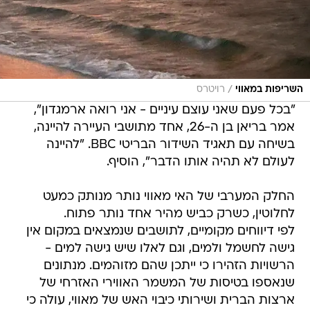
/
השריפות במאווי
רויטרס
"בכל פעם שאני עוצם עיניים - אני רואה ארמגדון",
אמר בריאן בן ה-26, אחד מתושבי העיירה להיינה,
בשיחה עם תאגיד השידור הבריטי BBC. "להיינה
לעולם לא תהיה אותו הדבר", הוסיף.
החלק המערבי של האי מאווי נותר מנותק כמעט
לחלוטין, כשרק כביש מהיר אחד נותר פתוח.
לפי דיווחים מקומיים, לתושבים שנמצאים במקום אין
גישה לחשמל ולמים, וגם לאלו שיש גישה למים -
הרשויות הזהירו כי ייתכן שהם מזוהמים. מנתונים
שנאספו בטיסות של המשמר האווירי האזרחי של
ארצות הברית ושירותי כיבוי האש של מאווי, עולה כי