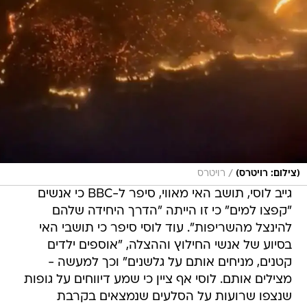
/
(צילום: רויטרס)
רויטרס
גייב לוסי, תושב האי מאווי, סיפר ל-BBC כי אנשים
"קפצו למים" כי זו הייתה "הדרך היחידה שלהם
להינצל מהשריפות". עוד לוסי סיפר כי תושבי האי
בסיוע של אנשי החילוץ וההצלה, "אוספים ילדים
קטנים, מניחים אותם על גלשנים" וכך למעשה -
מצילים אותם. לוסי אף ציין כי שמע דיווחים על גופות
שנצפו שרועות על הסלעים שנמצאים בקרבת