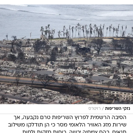
/
נזקי השריפות
רויטרס
הסיבה הרשמית לפרוץ השריפות טרם נקבעה, אך
שירות מזג האוויר הלאומי מסר כי הן תודלקו משילוב
תנאים, בהם צמחיה יבשה, רוחות חזקות ולחות