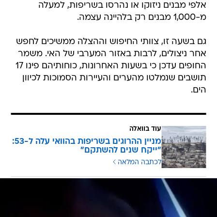
אלפי מבנים ניזוקו או נהרסו בשריפות, למעלה
מ-1,000 מבנים רק בלהיינה עצמה.
גם בשעה זו, צוותי החיפוש וההצלה ממשיכים לחפש
אחר ניצולים, לרבות באזור המערבי של האי. משמר
החופים עדכן כי בשעות האחרונות, כוחותיהם פינו 17
תושבים שנמלטו מהערים והעיירות הסמוכות לכיוון
הים.
עוד בוואלה
מניין ההרוגים בשריפות בהוואי עלה ל-53:
"ייקח שנים להשתקם"
לכתבה המלאה