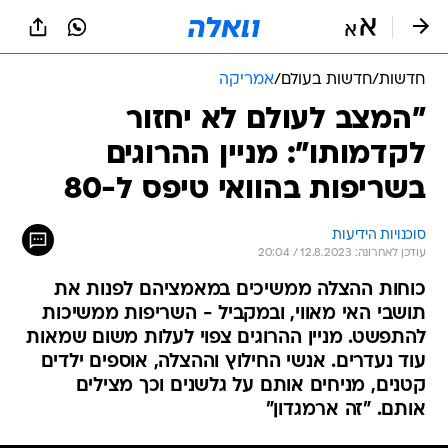
חדשות
/
חדשות בעולם
/
אמריקה
"המצב לעולם לא יחזור
לקדמותו": מניין ההרוגים
בשריפות בהוואי טיפס ל-80
סוכנויות הידיעות
עודכן לאחרונה: 12.8.2023 / 20:04
כוחות ההצלה ממשיכים במאמציהם לפנות את
תושבי האי מאווי, ובמקביל - השריפות ממשיכות
להתפשט. מניין ההרוגים צפוי לעלות משום שמאות
עוד נעדרים. אנשי החילוץ וההצלה, אוספים ילדים
קטנים, מניחים אותם על גלשנים וכך מצילים
אותם. "זה ארמגדון"