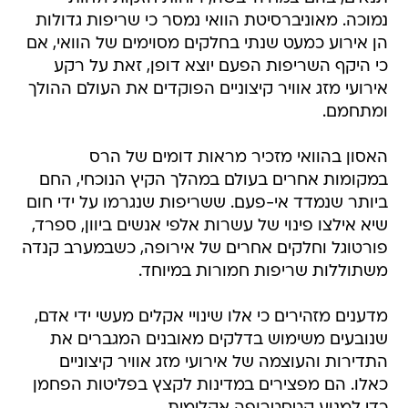
נמוכה. מאוניברסיטת הוואי נמסר כי שריפות גדולות
הן אירוע כמעט שנתי בחלקים מסוימים של הוואי, אם
כי היקף השריפות הפעם יוצא דופן, זאת על רקע
אירועי מזג אוויר קיצוניים הפוקדים את העולם ההולך
ומתחמם.
האסון בהוואי מזכיר מראות דומים של הרס
במקומות אחרים בעולם במהלך הקיץ הנוכחי, החם
ביותר שנמדד אי-פעם. ששריפות שנגרמו על ידי חום
שיא אילצו פינוי של עשרות אלפי אנשים ביוון, ספרד,
פורטוגל וחלקים אחרים של אירופה, כשבמערב קנדה
משתוללות שריפות חמורות במיוחד.
מדענים מזהירים כי אלו שינויי אקלים מעשי ידי אדם,
שנובעים משימוש בדלקים מאובנים המגברים את
התדירות והעוצמה של אירועי מזג אוויר קיצוניים
כאלו. הם מפצירים במדינות לקצץ בפליטות הפחמן