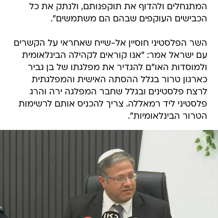
המתנחלים ולהדוף את תוקפנותם, ולנתק את כל
הכבישים העוקפים שבהם הם משתמשים".
השר הפלסטיני חוסיין אל-שייח שאחראי על הקשרים
עם ישראל אמר: "אנו קוראים לקהילה הבינלאומית
ולמוסדות האו"ם להגדיר את מפלגתו של בן גביר
כארגון טרור בגלל ההסתה האישית והמפלגתית
לרצח פלסטינים ובגלל שחבר המפלגה ירה והרג
פלסטיני ליד רמאללה. צריך להכניס אותם לרשימות
הטרור הבינלאומיות".