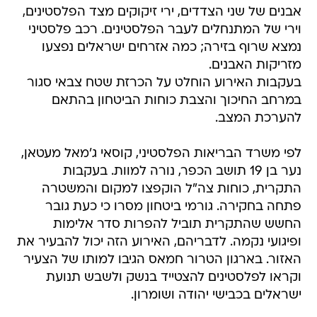
אבנים של שני הצדדים, ירי זיקוקים מצד הפלסטינים,
וירי של המתנחלים לעבר הפלסטינים. רכב פלסטיני
נמצא שרוף בזירה; כמה אזרחים ישראלים נפצעו
מזריקות האבנים.
בעקבות האירוע הוחלט על הכרזת שטח צבאי סגור
במרחב החיכוך והצבת כוחות הביטחון בהתאם
להערכת המצב.
לפי משרד הבריאות הפלסטיני, קוסאי ג'מאל מעטאן,
נער בן 19 תושב הכפר, נורה למוות. בעקבות
התקרית, כוחות צה"ל הוקפצו למקום והמשטרה
פתחה בחקירה. גורמי ביטחון מסרו כי כעת גובר
החשש שהתקרית תוביל להפרות סדר אלימות
ופיגועי נקמה. לדבריהם, האירוע הזה יכול להבעיר את
האזור. בארגון הטרור חמאס הגיבו למותו של הצעיר
וקראו לפלסטינים להצטייד בנשק ולשבש תנועת
ישראלים בכבישי יהודה ושומרון.