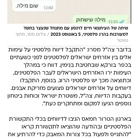
שיחה של העיתונאי חיים לוינסון עם מתנחל שנעצר בחשד
/
למעורבות בהרג פלסטיני, 5 באוגוסט 2023
צילום מסך, מתוך
טוויטר
בדובר צה"ל מסרו: "התקבל דיווח פלסטיני על עימות
אלים בין אזרחים ישראלים לפלסטינים לפני כשעתיים
בכפר בורקא שבחטיבת בנימין. דווח כי במהלך
העימות ירו האזרחים הישראלים לעבר הפלסטינים,
וכתוצאה מכך יש פלסטיני הרוג. בנוסף, התקבלו
דיווחים על אזרחים ישראלים פצועים מזריקת אבנים.
בעקבות הדיווח, צה"ל, משטרת ישראל וכוחות ביטחון
נוספים הגיעו למקום ומתחקרים כעת".
בארגון הטרור חמאס הגיבו לדיווחים בכלי התקשורת
הפלסטיניים ובהודעה שהוציאו לתקשורת קראו
"להתגייס ולפעול בכל צורות המאבק כדי להרתיע את