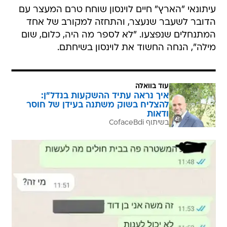
עיתונאי "הארץ" חיים לוינסון שוחח טרם המעצר עם
הדובר לשעבר שנעצר, והתחזה למקורב של אחד
המתנחלים שנפצעו. "לא לספר מה היה, כלום, שום
מילה", הנחה החשוד את לוינסון בשיחתם.
עוד בוואלה
איך נראה עתיד ההשקעות בנדל"ן:
להצליח בשוק משתנה בעידן של חוסר
ודאות
בשיתוף CofaceBdi