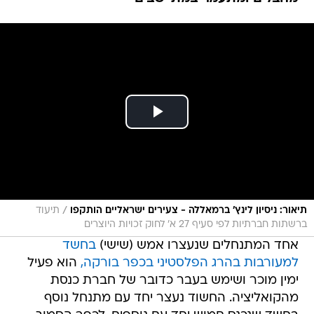
/
תיאור: ניסיון לינץ' ברמאללה - צעירים ישראליים הותקפו
תיעוד
ברשתות חברתיות לפי סעיף 27 א' לחוק זכויות היוצרים
אחד המתנחלים שנעצרו אמש (שישי)
בחשד
למעורבות בהרג הפלסטיני בכפר בורקה,
הוא פעיל
ימין מוכר ושימש בעבר כדובר של חברת כנסת
מהקואליציה. החשוד נעצר יחד עם מתנחל נוסף