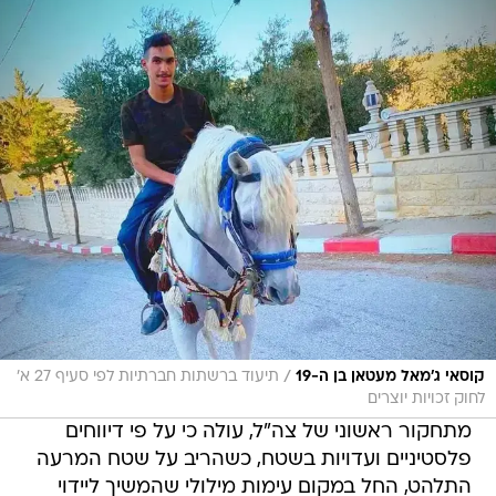
/
קוסאי ג'מאל מעטאן בן ה-19
תיעוד ברשתות חברתיות לפי סעיף 27 א'
לחוק זכויות יוצרים
מתחקור ראשוני של צה"ל, עולה כי על פי דיווחים
פלסטיניים ועדויות בשטח, כשהריב על שטח המרעה
התלהט, החל במקום עימות מילולי שהמשיך ליידוי