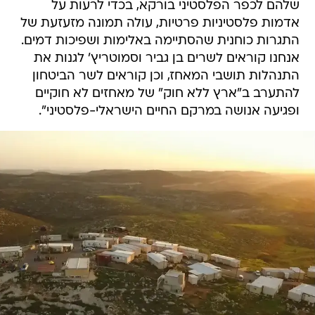
שלהם לכפר הפלסטיני בורקא, בכדי לרעות על
אדמות פלסטיניות פרטיות, עולה תמונה מזעזעת של
התגרות כוחנית שהסתיימה באלימות ושפיכות דמים.
אנחנו קוראים לשרים בן גביר וסמוטריץ' לגנות את
התנהלות תושבי המאחז, וכן קוראים לשר הביטחון
להתערב ב"ארץ ללא חוק" של מאחזים לא חוקיים
ופגיעה אנושה במרקם החיים הישראלי-פלסטיני".