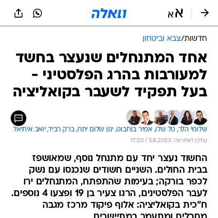
חדשות
/
צבא וביטחון
אחד המתנחלים שנעצר בחשד
למעורבות בהרג הפלסטיני -
בעל תפקיד לשעבר בקואליציה
שלומי הלר, 
טל שלו, 
אמיר בוחבוט, 
ינון שלום יתח, 
ברק רביד, 
יואב איתיאל
עודכן לאחרונה: 5.8.2023 / 17:02
החשוד נעצר יחד עם מתנחל נוסף, שמאושפז
בבית החולים. השניים חשודים שנכנסו עם נשק
לכפר בורקה; בעימות שהתפתח, המתנחלים ירו
לעבר הפלסטינים, הרגו צעיר בן 19 ופצעו 4 נוספים.
ח"כית בקואליציה: אלוף פיקוד מרכז מגבה
מחבלים ומתעמר במתיישבים