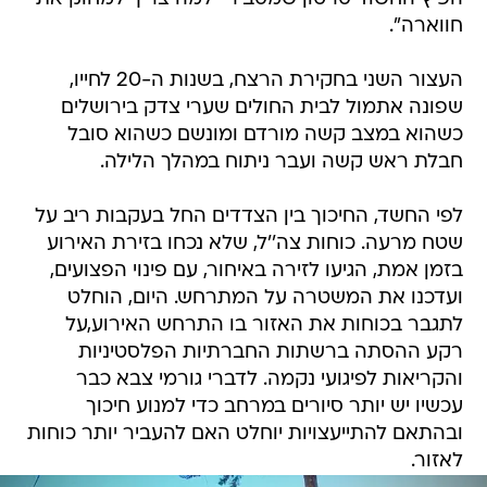
חווארה".
העצור השני בחקירת הרצח, בשנות ה-20 לחייו,
שפונה אתמול לבית החולים שערי צדק בירושלים
כשהוא במצב קשה מורדם ומונשם כשהוא סובל
חבלת ראש קשה ועבר ניתוח במהלך הלילה.
לפי החשד, החיכוך בין הצדדים החל בעקבות ריב על
שטח מרעה. כוחות צה''ל, שלא נכחו בזירת האירוע
בזמן אמת, הגיעו לזירה באיחור, עם פינוי הפצועים,
ועדכנו את המשטרה על המתרחש. היום, הוחלט
לתגבר בכוחות את האזור בו התרחש האירוע,על
רקע ההסתה ברשתות החברתיות הפלסטיניות
והקריאות לפיגועי נקמה. לדברי גורמי צבא כבר
עכשיו יש יותר סיורים במרחב כדי למנוע חיכוך
ובהתאם להתייעצויות יוחלט האם להעביר יותר כוחות
לאזור.