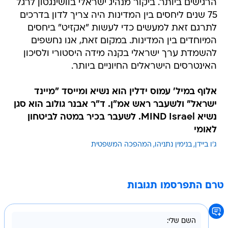
הרגישים ביותר. ביקור מנהיג ישראלי בוושינגטון לרגל
75 שנים ליחסים בין המדינות היה צריך לדון בדרכים
לתרגם זאת למעשים כדי לעשות "אקזיט" ביחסים
המיוחדים בין המדינות. במקום זאת, אנו נחשפים
להשמדת ערך ישראלי בקנה מידה היסטורי ולסיכון
האינטרסים הישראלים החיוניים ביותר.
אלוף במיל' עמוס ידלין הוא נשיא ומייסד "מיינד
ישראל" ולשעבר ראש אמ"ן. ד"ר אבנר גולוב הוא סגן
נשיא MIND Israel. לשעבר בכיר במטה לביטחון
לאומי
ג'ו ביידן
בנימין נתניהו
המהפכה המשפטית
טרם התפרסמו תגובות