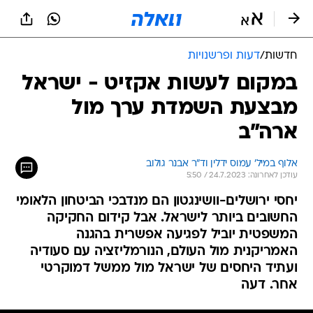
חדשות
/
דעות ופרשנויות
במקום לעשות אקזיט - ישראל
מבצעת השמדת ערך מול
ארה"ב
אלוף במיל' עמוס ידלין וד"ר אבנר גולוב
עודכן לאחרונה: 24.7.2023 / 5:50
יחסי ירושלים-וושינגטון הם מנדבכי הביטחון הלאומי
החשובים ביותר לישראל. אבל קידום החקיקה
המשפטית יוביל לפגיעה אפשרית בהגנה
האמריקנית מול העולם, הנורמליזציה עם סעודיה
ועתיד היחסים של ישראל מול ממשל דמוקרטי
אחר. דעה