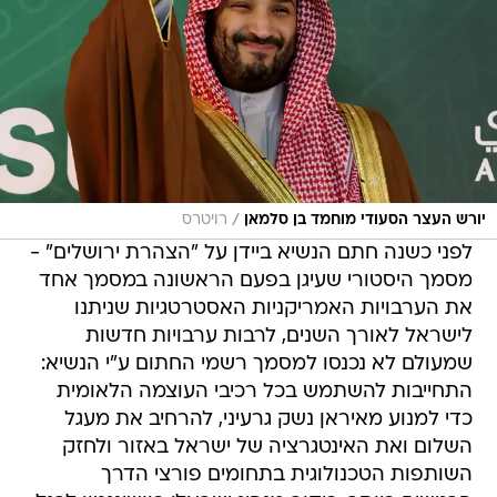
/
יורש העצר הסעודי מוחמד בן סלמאן
רויטרס
לפני כשנה חתם הנשיא ביידן על "הצהרת ירושלים" -
מסמך היסטורי שעיגן בפעם הראשונה במסמך אחד
את הערבויות האמריקניות האסטרטגיות שניתנו
לישראל לאורך השנים, לרבות ערבויות חדשות
שמעולם לא נכנסו למסמך רשמי החתום ע"י הנשיא:
התחייבות להשתמש בכל רכיבי העוצמה הלאומית
כדי למנוע מאיראן נשק גרעיני, להרחיב את מעגל
השלום ואת האינטגרציה של ישראל באזור ולחזק
השותפות הטכנולוגית בתחומים פורצי הדרך