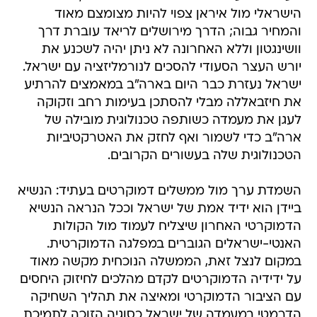
הישראלי מול איראן צפוי להיות מצומצם מאוד
והמחיר גבוה; הדרך מירושלים לריאד עוברת דרך
וושינגטון וללא האחרונה לא ניתן יהיה לשכנע את
יורש העצר הסעודי להסכים לנורמליזציה עם ישראל.
ישראל נעזרת כבר היום בארה"ב במאמצים להרתיע
את חיזבאללה מבלי להסתכן בעימות רחב וזקוקה
לעגן את מעמדה כשותפה טכנולוגית מובילה של
ארה"ב כדי לשמור ואף לחזק את האטרקטיביות
הטכנולוגית שלה בעשורים הקרובים.
השמדת ערך מול ממשלים דמוקרטים בעתיד: הנשיא
ביידן הוא ידיד אמת של ישראל וככל הנראה הנשיא
הדמוקרטי האחרון שיצליח לעמוד מול הקולות
האנטי-ישראלים הגוברים במפלגה הדמוקרטית.
במקום לנצל זאת, הממשלה הנוכחית מקשה מאוד
על ידידיה הדמוקרטים לקדם מהלכים לחיזוק היחסים
עם הציבור הדמוקרטי ומאיצה את תהליך השחיקה
הדרמטי במעמדה של ישראל כסוגיה הזוכה לתמיכת