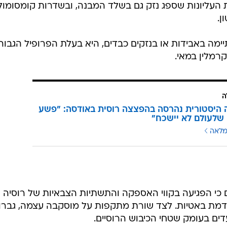
 העליונות שספג נזק גם בשלד המבנה, ובשדרות קומסומול
ן.
ה באבידות או בנזקים כבדים, היא בעלת הפרופיל הגבוה
רמלין במאי.
ה
היסטורית נהרסה בהפצצה רוסית באודסה: "פשע
לעולם לא יישכח"
מלאה
כי הפגיעה בקווי האספקה והתשתיות הצבאיות של רוסיה
מת באטיות. לצד שורת מתקפות על מוסקבה עצמה, גברו
ים בעומק שטחי הכיבוש הרוסיים.