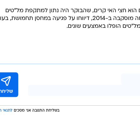
ם הוא חצי האי קרים, שהבוקר היה נתון למתקפת מל"טים
נוספת. הרשויות בקרים, שאותו סיפחה מוסקבה ב-2014, דיווחו על פגיעה במחסן תחמושת, בע
בשליחת התגובה אני מסכים
לתנאי ה