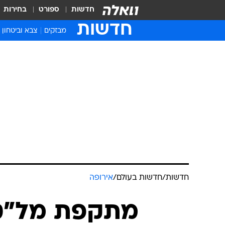
חדשות
ספורט
בחירות
חדשות
מבזקים
צבא וביטחון
חדשות
/
חדשות בעולם
/
אירופה
מתקפת מל"טי