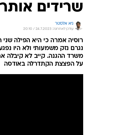
שרידים אותרו
גיא אלסטר
עודכן לאחרונה: 24.7.2023 / 20:10
רוסיה אמרה כי היא הפילה שני
נגרם נזק משמעותי ולא היו נפגעי
משרד ההגנה. קייב לא קיבלה א
על הפצצת הקתדרלה באודסה