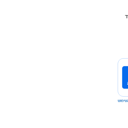
וד
שימוש