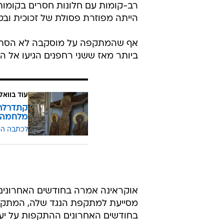
רב-קומות עם חלונות חסרים בקומות
הייתה מפוזרת פסולת של זכוכית ובטו
אף שהמתקפה על מוסקבה לא הסתיימ
ביותר מאז ששני רחפנים הגיעו אל הק
עוד בוואל
קתדרלה 
מלחמה ש
לכתבה ה
אוקראינה אמרה בחודשים האחרונים 
מסייעת למתקפת הנגד שלה, המתקד
בחודשים האחרונים ההתקפות על יעד