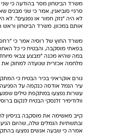
משרד הביטחון מסר בהודעה כי שני כ
לא היה "נזק חמור או נפגעים". לא 
אותם במכוון. משרד הביטחון וראש ה
משרד החוץ של רוסיה אמר כי "רחפן
בפאתי מוסקבה, והבטיח כי כל האחרא
במה שהיא מכנה "מבצע צבאי מיוחד"
מלחמה אכזרית שנועדה למחוק את ק
גורם אוקראיני בכיר הבטיח כי המת
עיר הנמל אודסה כנקמה על הפגיעה 
עשרות נפצעו במתקפת טילים שפגע
וולודימיר זלנסקי הבטיח לנקום ברוסי
קייב מאשימה את מוסקבה בניסיון 
ובתשתיות הנמלים שלה, שהיום הגיעו
אמרה כי שבעה אנשים נפצעו בהתק