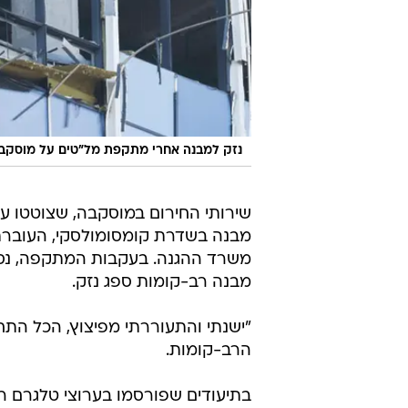
נזק למבנה אחרי מתקפת מל"טים על מוסקבה, רוסיה, 24 
שירותי החירום במוסקבה, שצוטטו על
מבנה בשדרת קומסומולסקי, העוברת
משרד ההגנה. בעקבות המתקפה, נסג
מבנה רב-קומות ספג נזק.
"ישנתי והתעוררתי מפיצוץ, הכל התח
הרב-קומות.
בתיעודים שפורסמו בערוצי טלגרם רו