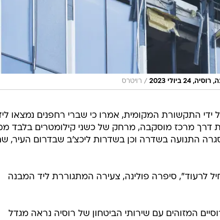
/
ביולי 2023
רויטרס
 ידי התקשורת המקומית, אמרו כי שברי רחפנים נמצאו ליד
 דרך מרכז מוסקבה, מרחק של כשני קילומטרים בלבד ממ
רה התנועה בשדרה וכן בשדרות ליכצ'ב שבדרום העיר, שם
יל לרעוד", סיפרה פולינה, צעירה המתגוררת ליד המבנה
סיים המזוהים עם שירותי הביטחון של רוסיה נראה מגדל