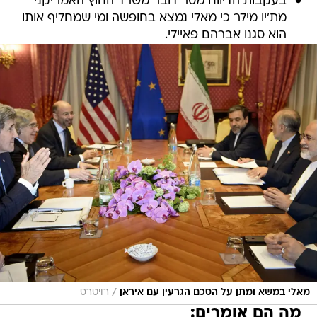
בעקבות הדיווח מסר דובר משרד החוץ האמריקני
מת'יו מילר כי מאלי נמצא בחופשה ומי שמחליף אותו
הוא סגנו אברהם פאיילי.
/
מאלי במשא ומתן על הסכם הגרעין עם איראן
רויטרס
מה הם אומרים: