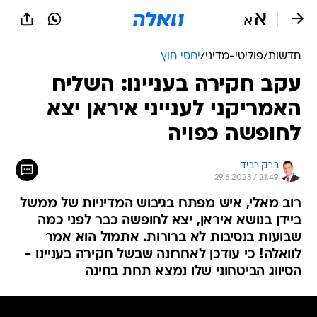
חדשות
/
פוליטי-מדיני
/
יחסי חוץ
עקב חקירה בעניינו: השליח
האמריקני לענייני איראן יצא
לחופשה כפויה
ברק רביד
29.6.2023 / 21:49
רוב מאלי, איש מפתח בגיבוש המדיניות של ממשל
ביידן בנושא איראן, יצא לחופשה כבר לפני כמה
שבועות בנסיבות לא ברורות. אתמול הוא אמר
לוואלה! כי עודכן לאחרונה שבשל חקירה בעניינו -
הסיווג הביטחוני שלו נמצא תחת בחינה