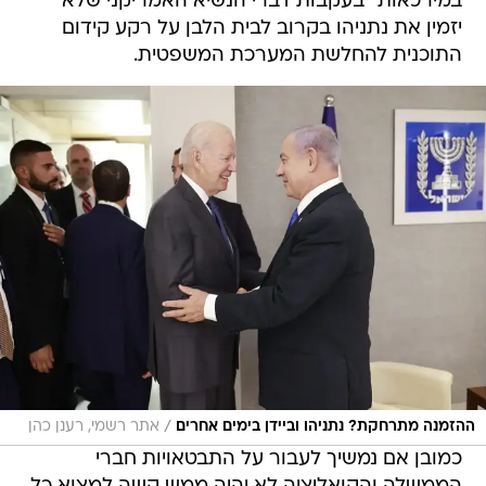
התוכנית להחלשת המערכת המשפטית.
/
ההזמנה מתרחקת? נתניהו וביידן בימים אחרים
אתר רשמי, רענן כהן
כמובן אם נמשיך לעבור על התבטאויות חברי
הממשלה והקואליציה לא יהיה ממש קשה למצוא כל
מיני התבטאויות אומללות נגד ארה"ב או הממשל