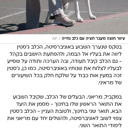
/
עיוור חוצה מעבר חציה עם כלב נחייה
AP
בטקס שנערך השבוע באוניברסיטה, הכלב ג'סטין
ליווה את בעליו אל הבמה, ולהפתעת היושבים בקהל
- גם הכלב קיבל תעודה, ובה הערכה ותודה על שסייע
לבעליו לצלוח את שנותיו באוניברסיטה. כמו כן, ג'סטין
זכה במעין אות כבוד על שלקח חלק בכל השיעורים
של מראיני.
במקביל, מריאני, הבעלים של הכלב, שקיבל השבוע
את התואר הראשון שלו בחינוך - מסמן את היעד
הבא, תואר שני בחינוך, ולטובת העניין - הכלב ג'סטין
צפוי לשוב לאוניברסיטה, ולהשלים יחד עם מריאני את
לימודי התואר השני.