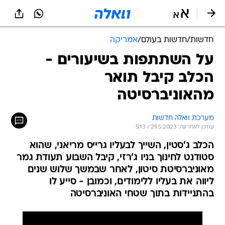
חדשות
/
חדשות בעולם
/
אמריקה
על השתתפות בשיעורים -
הכלב קיבל תואר
מהאוניברסיטה
מערכת וואלה חדשות
עודכן לאחרונה: 29.5.2023 / 5:13
הכלב ג'סטין, השייך לבעליו גרייס מריאני, שהוא
סטודנט לחינוך בניו ג'רזי, קיבל השבוע תעודת גמר
מאוניברסיטת סיטון, לאחר שבמשך שלוש שנים
ליווה את בעליו ללימודים, וכמובן - סייע לו
בהתניידות בתוך שטחי האוניברסיטה