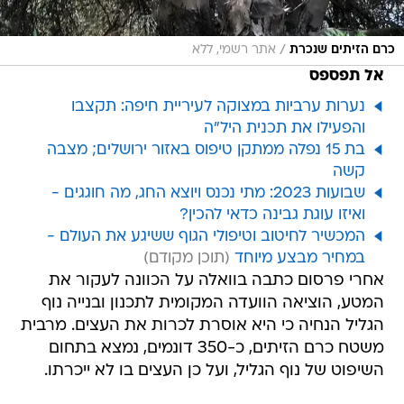
/
כרם הזיתים שנכרת
אתר רשמי, ללא
אל תפספס
נערות ערביות במצוקה לעיריית חיפה: תקצבו
והפעילו את תכנית היל"ה
בת 15 נפלה ממתקן טיפוס באזור ירושלים; מצבה
קשה
שבועות 2023: מתי נכנס ויוצא החג, מה חוגגים -
ואיזו עוגת גבינה כדאי להכין?
המכשיר לחיטוב וטיפולי הגוף ששיגע את העולם -
במחיר מבצע מיוחד
אחרי פרסום כתבה בוואלה על הכוונה לעקור את
המטע, הוציאה הוועדה המקומית לתכנון ובנייה נוף
הגליל הנחיה כי היא אוסרת לכרות את העצים. מרבית
משטח כרם הזיתים, כ-350 דונמים, נמצא בתחום
השיפוט של נוף הגליל, ועל כן העצים בו לא ייכרתו.