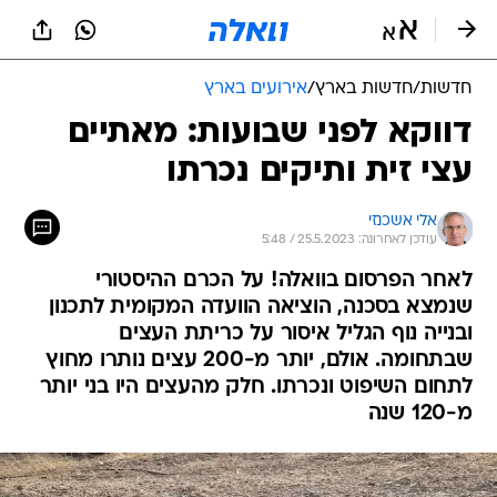
חדשות
/
חדשות בארץ
/
אירועים בארץ
דווקא לפני שבועות: מאתיים
עצי זית ותיקים נכרתו
אלי אשכנזי
עודכן לאחרונה: 25.5.2023 / 5:48
לאחר הפרסום בוואלה! על הכרם ההיסטורי
שנמצא בסכנה, הוציאה הוועדה המקומית לתכנון
ובנייה נוף הגליל איסור על כריתת העצים
שבתחומה. אולם, יותר מ-200 עצים נותרו מחוץ
לתחום השיפוט ונכרתו. חלק מהעצים היו בני יותר
מ-120 שנה