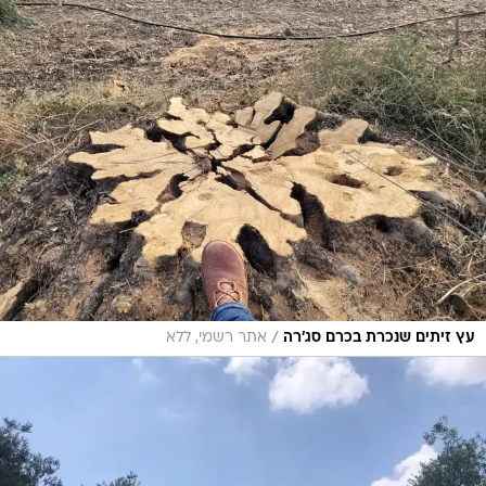
/
עץ זיתים שנכרת בכרם סג'רה
אתר רשמי, ללא