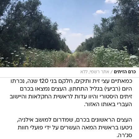
/
כרם הזיתים
אתר רשמי, ללא
כמאתיים עצי זית ותיקים, חלקם בני 120 שנה, נכרתו
היום (רביעי) בגליל התחתון. העצים נמצאו בכרם
זיתים היסטורי והיוו עדות לראשית החקלאות והיישוב
העברי באותו האזור.
העצים הראשונים בכרם, שמדרום למושב אילניה,
ניטעו בראשית המאה העשרים על ידי פועלי חוות
סג'רה.