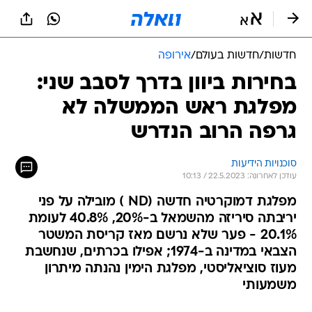
חדשות
/
חדשות בעולם
/
אירופה
בחירות ביוון בדרך לסבב שני:
מפלגת ראש הממשלה לא
גרפה הרוב הנדרש
סוכנויות הידיעות
עודכן לאחרונה: 22.5.2023 / 10:13
מפלגת דמוקרטיה חדשה (ND ) מובילה על פני
יריבתה סיריזה מהשמאל ב-20%, 40.8% לעומת
20.1% - פער שלא נרשם מאז קריסת המשטר
הצבאי במדינה ב-1974; אפילו בכרתים, שנחשבת
מעוז סוציאליסטי, מפלגת הימין נהנתה מיתרון
משמעותי