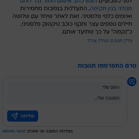
לפני כשבועיים
הוגש כתב אישום חמור נגד לוחם
מגולני בגין תקיפה
, התעללות בנסיבות מחמירות
ואיומים כלפי פלסטיני. זאת לאחר שיחד עם שלושה
חיילים נוספים עצר ותקף כוכב טיקטוק פלסטיני,
כ"נקמה" על כך שתיעד אותם.
נח"ל
חטיבת הנח"ל
צה"ל
טרם התפרסמו תגובות
בשליחת התגובה אני מסכים
לתנאי השימוש