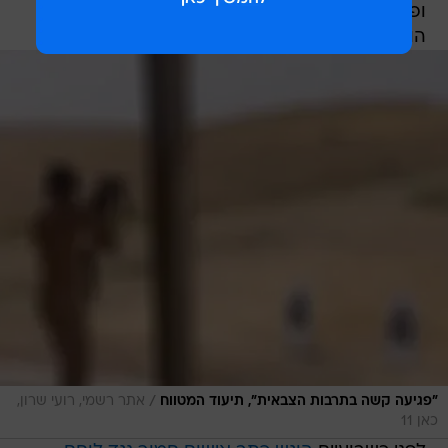
ופגעו פגיעה קשה בתרבות הצבאית. בהתאם לכך,
הוחלט על מספר צעדים פיקודיים".
/
"פגיעה קשה בתרבות הצבאית", תיעוד המטווח
אתר רשמי, רועי שרון,
כאן 11