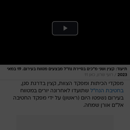
תיעוד: קצין ושני מ"כים בסיירת נח"ל מבצעים מטווח בעירום. 19 במאי
/
2023
רועי שרון, כאן 11
מפקדי הכיתות ומפקד הצוות, קצין בדרגת סגן,
בחטיבת הנח"ל
שתועדו לאחרונה יורים במטווח
בעירום נשפטו היום (ראשון) על ידי מפקד החטיבה
אל"ם אורן שמחה.