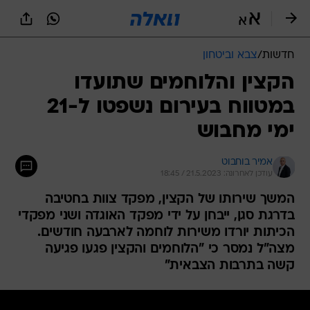
חדשות
/
צבא וביטחון
הקצין והלוחמים שתועדו
במטווח בעירום נשפטו ל-21
ימי מחבוש
אמיר בוחבוט
עודכן לאחרונה: 21.5.2023 / 18:45
המשך שירותו של הקצין, מפקד צוות בחטיבה
בדרגת סגן, ייבחן על ידי מפקד האוגדה ושני מפקדי
הכיתות יורדו משירות לוחמה לארבעה חודשים.
מצה"ל נמסר כי "הלוחמים והקצין פגעו פגיעה
קשה בתרבות הצבאית"