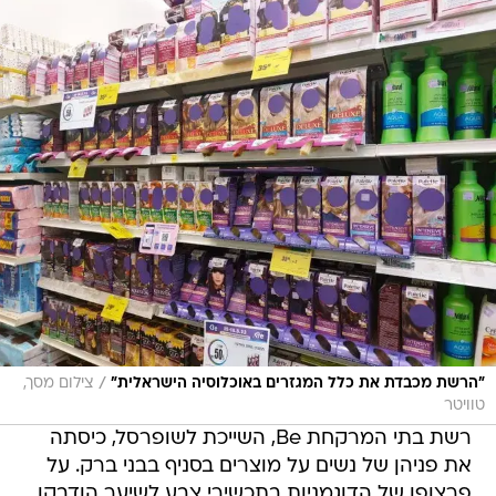
/
"הרשת מכבדת את כלל המגזרים באוכלוסיה הישראלית"
צילום מסך,
טוויטר
רשת בתי המרקחת Be, השייכת לשופרסל, כיסתה
את פניהן של נשים על מוצרים בסניף בבני ברק. על
פרצופן של הדוגמניות בתכשירי צבע לשיער הודבקו