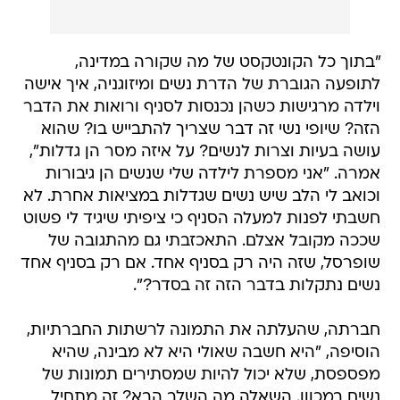
"בתוך כל הקונטקסט של מה שקורה במדינה,
לתופעה הגוברת של הדרת נשים ומיזוגניה, איך אישה
וילדה מרגישות כשהן נכנסות לסניף ורואות את הדבר
הזה? שיופי נשי זה דבר שצריך להתבייש בו? שהוא
עושה בעיות וצרות לנשים? על איזה מסר הן גדלות",
אמרה. "אני מספרת לילדה שלי שנשים הן גיבורות
וכואב לי הלב שיש נשים שגדלות במציאות אחרת. לא
חשבתי לפנות למעלה הסניף כי ציפיתי שיגיד לי פשוט
שככה מקובל אצלם. התאכזבתי גם מהתגובה של
שופרסל, שזה היה רק בסניף אחד. אם רק בסניף אחד
נשים נתקלות בדבר הזה זה בסדר?".
חברתה, שהעלתה את התמונה לרשתות החברתיות,
הוסיפה, "היא חשבה שאולי היא לא מבינה, שהיא
מפספסת, שלא יכול להיות שמסתירים תמונות של
נשים במכוון. השאלה מה השלב הבא? זה מתחיל