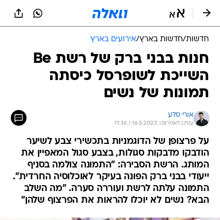
חדשות
/
חדשות בארץ
/
אירועים בארץ
חנות בבני ברק של רשת Be
השייכת לשופרסל כיסתה
תמונות של נשים
אורי סלע
עודכן לאחרונה: 16.5.2023 / 11:36
על פרצופן של הדוגמניות בתכשירי צבע לשיער
הודבקו מדבקות סגולות, בצבע סגול המאפיין את
המותג. הרשת הסבירה: "התמונה צולמה בסניף
ייעודי בבני ברק הפונה בעיקר לאוכלוסיה החרדית".
התמונה עלתה לרשת ועוררה סערה. "מה השלב
הבא? נשים לא יוכלו להראות את הפרצוף שלהן"