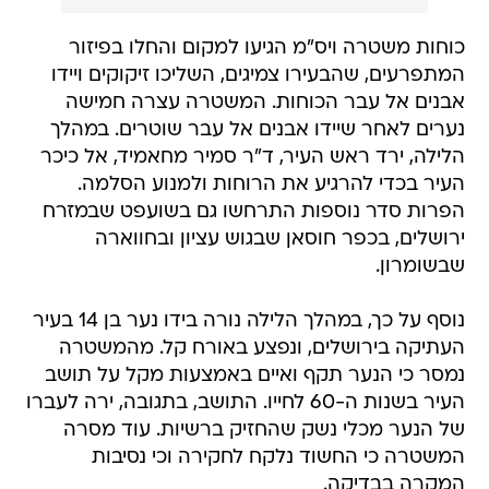
כוחות משטרה ויס"מ הגיעו למקום והחלו בפיזור
המתפרעים, שהבעירו צמיגים, השליכו זיקוקים ויידו
אבנים אל עבר הכוחות. המשטרה עצרה חמישה
נערים לאחר שיידו אבנים אל עבר שוטרים. במהלך
הלילה, ירד ראש העיר, ד"ר סמיר מחאמיד, אל כיכר
העיר בכדי להרגיע את הרוחות ולמנוע הסלמה.
הפרות סדר נוספות התרחשו גם בשועפט שבמזרח
ירושלים, בכפר חוסאן שבגוש עציון ובחווארה
שבשומרון.
נוסף על כך, במהלך הלילה נורה בידו נער בן 14 בעיר
העתיקה בירושלים, ונפצע באורח קל. מהמשטרה
נמסר כי הנער תקף ואיים באמצעות מקל על תושב
העיר בשנות ה-60 לחייו. התושב, בתגובה, ירה לעברו
של הנער מכלי נשק שהחזיק ברשיות. עוד מסרה
המשטרה כי החשוד נלקח לחקירה וכי נסיבות
המקרה בבדיקה.