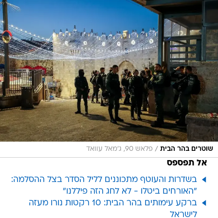
/
שוטרים בהר הבית
פלאש 90, ג'מאל עוואד
אל תפספס
בשדרות והעוטף מתכוננים לליל הסדר בצל ההסלמה:
"האורחים ביטלו - לא לחג הזה פיללנו"
ברקע עימותים בהר הבית: 10 רקטות נורו מעזה
לישראל