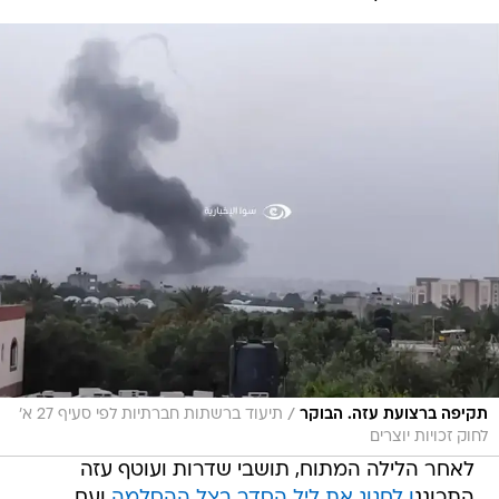
/
תקיפה ברצועת עזה. הבוקר
תיעוד ברשתות חברתיות לפי סעיף 27 א'
לחוק זכויות יוצרים
לאחר הלילה המתוח, תושבי שדרות ועוטף עזה
התכוננ
ו לחגוג את ליל הסדר בצל ההסלמה
ועם