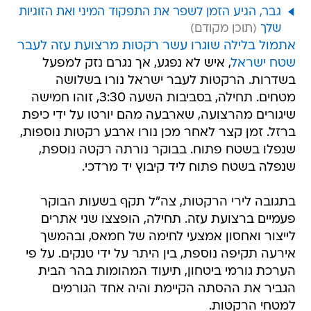
גבר, הגיע הזמן לשפר את התפקוד המיני ואת הזוגיות
שלך
אתמול בלילה שוגרו עשר רקטות מרצועת עזה לעבר
שטח ישראל
, איש לא נפגע, אך נגרם נזק למפעל
בשדרות. הרקטות לעבר ישראל נורו בשלושה
מטחים. תחילה, בסביבות השעה 3:30, זוהו חמישה
שיגורים מהרצועה, שארבעה מהם יורטו על ידי כיפת
ברזל. זמן קצר לאחר מכן נורו ארבע רקטות נוספות,
שנפלו בשטח פתוח. בבוקר נורתה רקטה נוספת,
שנפלה בשטח פתוח ליד קיבוץ יד מרדכי.
בתגובה לירי הרקטות, צה"ל תקף בשעות הבוקר
פעמיים ברצועת עזה. תחילה, הופצצו שני אתרים
לייצור ואחסון אמצעי לחימה של חמאס, ובהמשך
אירעה תקיפה נוספת, בין היתר על ידי טנקים. על פי
הערכת גורמי ביטחון, תיעוד המהומות בהר הבית
הגביר את ההסתה הקיימת והיה אחד הגורמים
למטחי הרקטות.