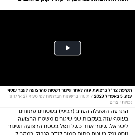
תקיפת צה"ל ברצועת עזה לאחר שיגור רקטות מהרצועה לעבר עוטף
/
עזה, 5 באפריל 2023
תיעוד ברשתות חברתיות לפי סעיף 27 א' לחוק
זכויות יוצרים
התרעה הופעלה הערב (רביעי) בשטחים פתוחים
בעוטף עזה בעקבות שני שיגורים משטח הרצועה
לישראל. שיגור אחד כשל ונפל בשטח הרצועה ושיגור
נוסף נפל בשטח פתוח סמוך לגדר הגבול. במקביל,