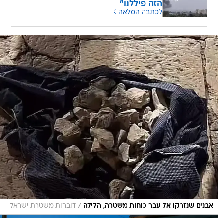
הזה פיללנו"
לכתבה המלאה
/
אבנים שנזרקו אל עבר כוחות משטרה, הלילה
דוברות משטרת ישראל