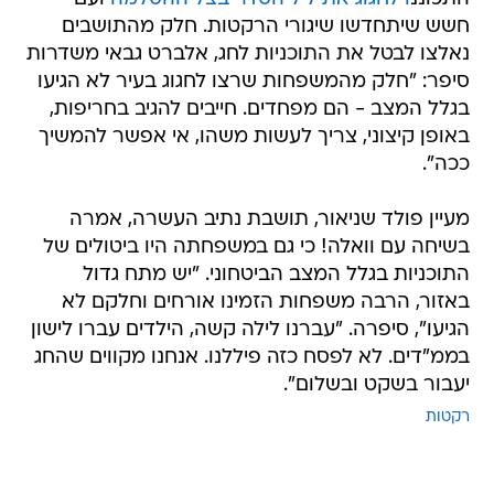
חשש שיתחדשו שיגורי הרקטות. חלק מהתושבים
נאלצו לבטל את התוכניות לחג, אלברט גבאי משדרות
סיפר: "חלק מהמשפחות שרצו לחגוג בעיר לא הגיעו
בגלל המצב - הם מפחדים. חייבים להגיב בחריפות,
באופן קיצוני, צריך לעשות משהו, אי אפשר להמשיך
ככה".
מעיין פולד שניאור, תושבת נתיב העשרה, אמרה
בשיחה עם וואלה! כי גם במשפחתה היו ביטולים של
התוכניות בגלל המצב הביטחוני. "יש מתח גדול
באזור, הרבה משפחות הזמינו אורחים וחלקם לא
הגיעו", סיפרה. "עברנו לילה קשה, הילדים עברו לישון
בממ"דים. לא לפסח כזה פיללנו. אנחנו מקווים שהחג
יעבור בשקט ובשלום".
רקטות