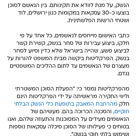
הנשק, על מנת לוודא את תקינותם. בין הנאשם לסוכן
בוצעו כ-30 עסקאות במקומות כגון ירושלים, לוד
ושטחי הרשות הפלשתינית.
כתבי האישום מייחסים לנאשמים, כל אחד על פי
חלקו, ביצוע עבירות של סחר בנשק, קשירת קשר
לביצוע פשע, שהייה בישראל שלא כדין וסיוע לסחר
בנשק. הפרקליטות ביקשה מבית המשפט להורות על
מעצרם של הנאשמים עד לתום ההליכים המשפטיים
נגדם.
מהפרקליטות נמסר כי: "הפעלת הסוכן המשטרתי
וליווי החקירה מראשיתה על ידי הפרקליטות הינם
חלק
מהרחבת המאבק בתופעת כלי הנשק הבלתי
חוקיים,
והסכנה הכרוכה בהם. מעשיהם של
הנאשמים מעידים על המסוכנות והתעוזה שלהם, ואנו
בטוחים כי פעילותו של הסוכן סיכלה עסקאות נוספות
ושימוש בלתי חוקי בנשק".