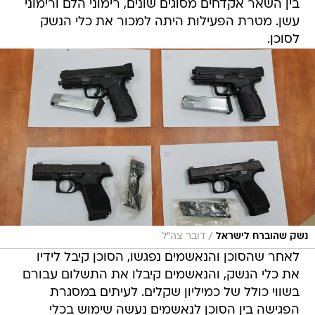
בין השאר אקדחים מסוגים שונים, רימוני הלם ורימוני
עשן. מטרת הפעילות היתה למכור את כלי הנשק
לסוכן.
/
נשק שהוברח לישראל
דובר צה"ל
לאחר שהסוכן והנאשמים נפגשו, הסוכן קיבל לידיו
את כלי הנשק, והנאשמים קיבלו את התשלום עבורם
בשווי כולל של כמיליון שקלים. לעיתים במסגרת
הפגישה בין הסוכן לנאשמים נעשה שימוש בכלי