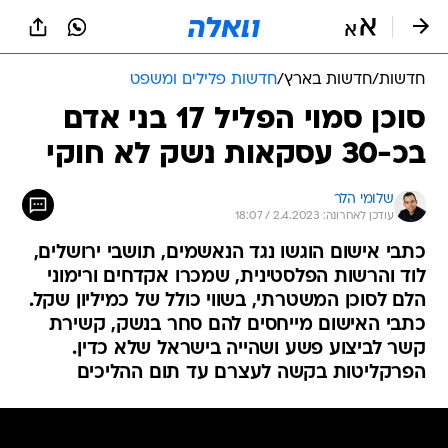
חדשות
/
חדשות בארץ
/
חדשות פלילים ומשפט
סוכן סמוי הפליל 17 בני אדם
בכ-30 עסקאות נשק לא חוקי
שלומי הלר
עודכן לאחרונה: 2.4.2023 / 18:07
כתבי אישום הוגשו נגד הנאשמים, תושבי ירושלים,
לוד והרשות הפלסטינית, שמכרו אקדחים ורימוני
הלם לסוכן המשטרתי, בשווי כולל של כמיליון שקל.
כתבי האישום מייחסים להם סחר בנשק, קשירת
קשר לביצוע פשע ושהייה בישראל שלא כדין.
הפרקליטות בקשה לעצרם עד תום ההליכים