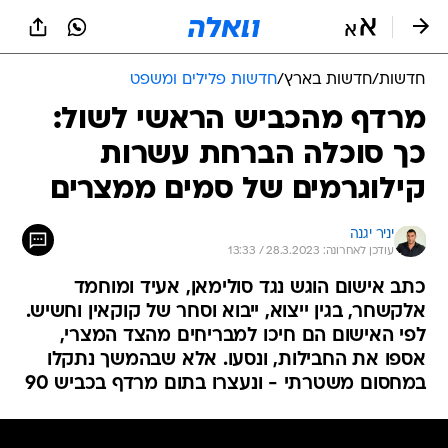
חדשות
/
חדשות בארץ
/
חדשות פלילים ומשפט
מרדף מהכביש הראשי לשול:
כך סוכלה הברחת עשרות
קילוגרמים של סמים ממצרים
יניר יגנה
עודכן לאחרונה: 28.3.2023 / 13:33
כתב אישום הוגש נגד סולימאן, אעיד ומוחמד
אלקשחר, בגין ייצוא, ייבוא וסחר של קוקאין וחשיש.
לפי האישום הם חיכו למבריחים מהצד המצרי,
אספו את החבילות, ונסעו. אלא שבהמשך נתקלו
במחסום משטרתי - ונעצרו בתום מרדף בכביש 90