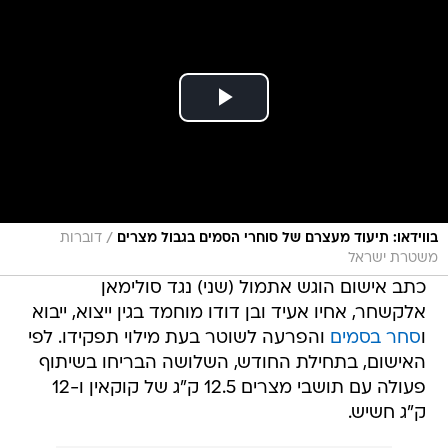
/
בווידאו: תיעוד מעצרם של סוחרי הסמים בגבול מצרים
דוברות
משטרת ישראל
כתב אישום הוגש אתמול (שני) נגד סולימאן
אלקשחר, אחיו אעיד ובן דודו מוחמד בגין ייצוא, ייבוא
ו
סחר בסמים
והפרעה לשוטר בעת מילוי תפקידו. לפי
האישום, בתחילת החודש, השלושה הבריחו בשיתוף
פעולה עם תושבי מצרים 12.5 ק"ג של קוקאין ו-12
ק"ג חשיש.