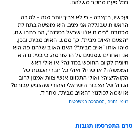
בכל פעם מחקר משלהם.
ועכשיו, בקצרה - כי לא צריך יותר מזה - לסיבה
הראשית שבגללה אני מגיב. היא מופיעה בתחילת
מכתבם. "בימים אלו ישראל בסכנה", הם כתבו שם,
"הפעם האויב מבית". כך ממש. האויב מבית. ובכן,
מיהו אותו "אויב מבית"? האם האויב שלהם פה הוא
אני ואחרים שמגינים על הרפורמה, כי בעינינו היא
חיונית לקיום החופש במדינה? או אולי ראש
הממשלה? או שריו? ואולי כל חברי הכנסת של
הקואליציה? ואולי התכוונו אנשי צוות אמנון לרוב
הגדול של הציבור הישראלי היהודי שהצביע עבורם?
או שמא לכולנו? "האויב מבית". מחריד.
בנימין נתניהו
המהפכה המשפטית
טרם התפרסמו תגובות