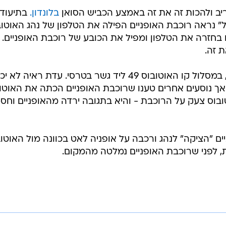
לריב ולהכות זה את זה באמצע הכביש הסואן
בלונדון.
בתיעוד
" נראה רוכבת האופניים הפילה את הטלפון של נהג האוטוב
 בחזרה את הטלפון ומפיל את הכובע של רוכבת האופניים.
 זה.
העימות האלים התרחש בשעה 7:20, במסלול קו האוטובוס 49 ליד גשר בטרסי. עדת ראיה ל
אך נוסעים אחרים טענו שרוכבת האופניים הכתה את האוטו
בוס צעק על הרוכבת - והיא בתגובה ירדה מהאופניים וחס
ם "הציקה" לנהג ורכבה על אופניה לאט בכוונה מול האוטוב
 לפני שרוכבת האופניים נמלטה מהמקום.