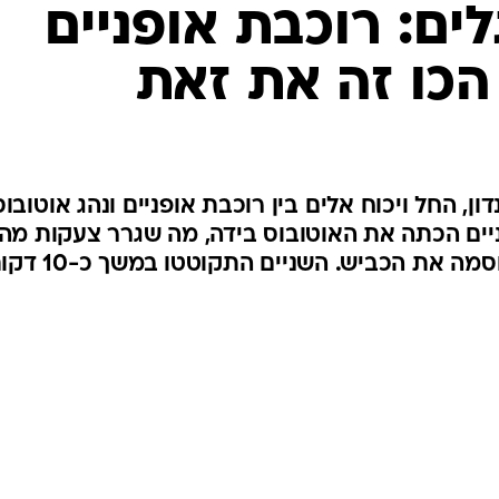
המייל האדום
ים: רוכבת אופניים
 הכו זה את זאת
ן, החל ויכוח אלים בין רוכבת אופניים ונהג אוטובוס
ניים הכתה את האוטובוס בידה, מה שגרר צעקות מה
- והיא בתגובה ירדה מאופניה וחסמה את הכביש. השניים