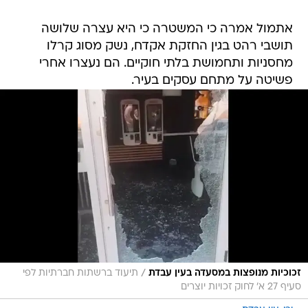
אתמול אמרה כי המשטרה כי היא עצרה שלושה
תושבי רהט בגין החזקת אקדח, נשק מסוג קרלו
מחסניות ותחמושת בלתי חוקיים. הם נעצרו אחרי
פשיטה על מתחם עסקים בעיר.
/
זכוכיות מנופצות במסעדה בעין עבדת
תיעוד ברשתות חברתיות לפי
סעיף 27 א' לחוק זכויות יוצרים