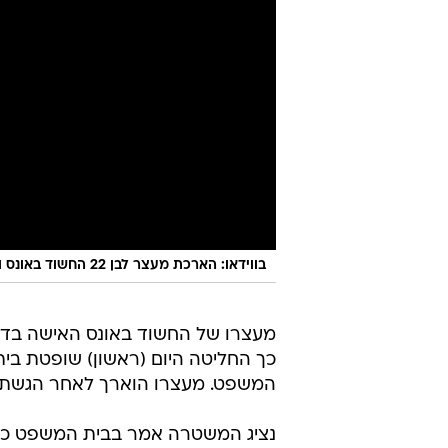
בווידאו: הארכת מעצר לבן 22 החשוד באונס ופריצה לבית בגדרה
מעצרו של החשוד באונס האישה בדי
כך החליטה היום (ראשון) שופטת בית 
המשפט. מעצרו הוארך לאחר הגשת 
נציג המשטרה אמר בבית המשפט כי ז