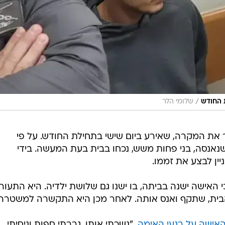
/
 החודש
שלומי הלר
את המקרה, שאירע ביום שישי בתחילת החודש. על פי
אנסה, בני פחות משש, נכחו בבית בעת המעשה. בידי
ין לבצע את זממו.
האישה ישנה בביתה, בו ישנו גם שלושת ילדיה. היא התעור
הבית, שתקף ואנס אותה. לאחר מכן היא התקשרה למשטרה.
אישה על רגעי האימה
, "נשכתי אותו, גררתי ספות וניסיתי