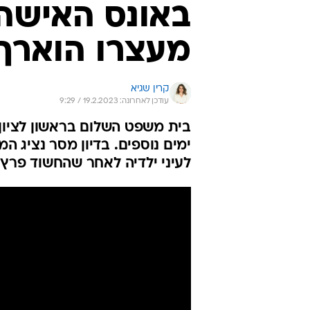
באונס האישה 
מעצרו הוארך
קרין שגיא
עודכן לאחרונה: 19.2.2023 / 9:29
ימים נוספים. בדיון מסר נציג 
לעיני ילדיה לאחר שהחשוד פרץ