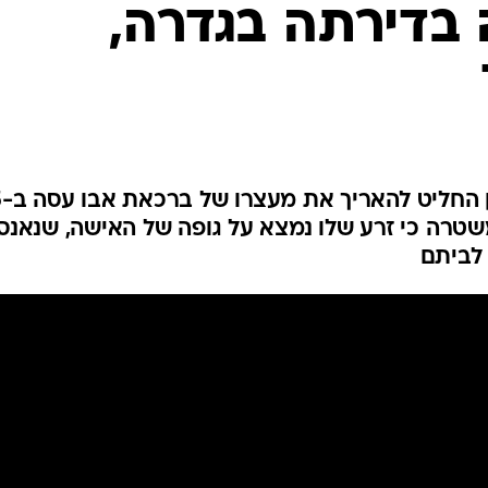
בדירתה בגדרה,
המייל האדום
בית משפט השל
המשטרה כי זרע שלו נמצא על גופה של האישה, שנאנס
 לביתם