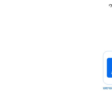
י
שימוש