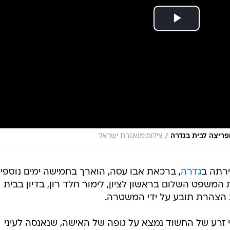
/
צילום:משטרת ישראל
רתה ב
גדרה
, ברכאת אבו עסה, הוארך בחמישה ימים נוספים
המשפט השלום בראשון לציון, לימור חלד רון, בדיון בבית
הצהרת תובע על ידי המשטרה.
רע של החשוד נמצא על גופה של האישה, שנאנסה לעיני