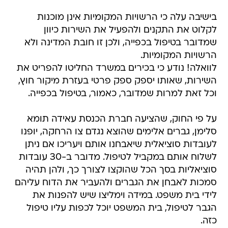
בישיבה עלה כי הרשויות המקומיות אינן מוכנות
לקלוט את התקנים ולהפעיל את השירות כיוון
שמדובר בטיפול בכפייה, ולכן זו חובת המדינה ולא
הרשויות המקומיות.
לוואלה! נודע כי בכירים במשרד החליטו להפריט את
השירות, שאותו יספק ספק פרטי בעזרת מיקור חוץ,
וכל זאת למרות שמדובר, כאמור, בטיפול בכפייה.
על פי החוק, שהציעה חברת הכנסת עאידה תומא
סלימן, גברים אלימים שהוצא נגדם צו הרחקה, יופנו
לעובדות סוציאלית שיאבחנו אותם ויעריכו אם ניתן
לשלוח אותם במקביל לטיפול. מדובר ב-30 עובדות
סוציאליות בסך הכל שהוקצו לצורך כך, ולהן תהיה
סמכות לאבחן את הגברים ולהעביר את הדוח עליהם
לידי בית משפט. במידה וימליצו שיש להפנות את
הגבר לטיפול, בית המשפט יוכל לכפות עליו טיפול
כזה.