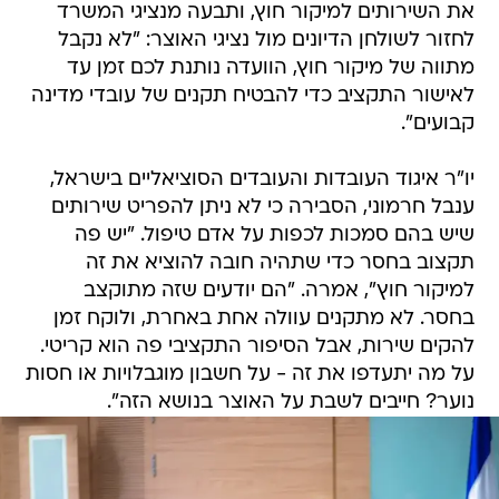
את השירותים למיקור חוץ, ותבעה מנציגי המשרד
לחזור לשולחן הדיונים מול נציגי האוצר: "לא נקבל
מתווה של מיקור חוץ, הוועדה נותנת לכם זמן עד
לאישור התקציב כדי להבטיח תקנים של עובדי מדינה
קבועים".
יו"ר איגוד העובדות והעובדים הסוציאליים בישראל,
ענבל חרמוני, הסבירה כי לא ניתן להפריט שירותים
שיש בהם סמכות לכפות על אדם טיפול. "יש פה
תקצוב בחסר כדי שתהיה חובה להוציא את זה
למיקור חוץ", אמרה. "הם יודעים שזה מתוקצב
בחסר. לא מתקנים עוולה אחת באחרת, ולוקח זמן
להקים שירות, אבל הסיפור התקציבי פה הוא קריטי.
על מה יתעדפו את זה - על חשבון מוגבלויות או חסות
נוער? חייבים לשבת על האוצר בנושא הזה".