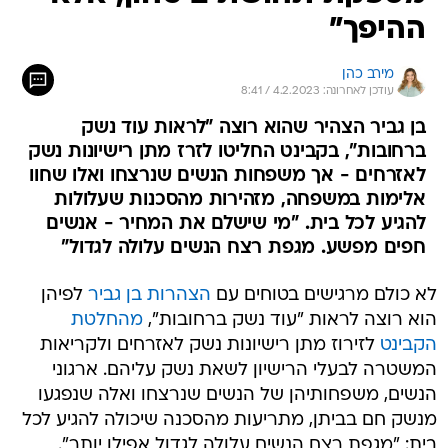
ההיפך"
מירב כהן
עודכן לאחרונה: 4.2.2023 / 8:41
בן גביר הצהיר שהוא רוצה "לראות עוד נשק
ברחובות", בקבינט החליטו לזרז מתן רישיונות נשק
לאזרחים - אך משפחות הנשים שנרצחו ואלו שחוו
אלימות במשפחה, מזהירות מהסכנות שעלולות
להגיע לכל בית. "מי שישלם את המחיר - אנשים
חפים מפשע. מגפת רצח הנשים עלולה לגדול"
לא כולם מרגישים בטוחים עם
הצהרות בן גביר
לפיהן
הוא רוצה לראות "עוד נשק ברחובות",
מהחלטת
הקבינט
לזירוז מתן רישיונות נשק לאזרחים ולקריאות
המשטרה לבעלי הרישיון לשאת נשק עליהם. ארגוני
הנשים, משפחותיהן של הנשים שנרצחו ואלה שנפגעו
מנשק חם בביתן, מתריעות מהסכנה שיכולה להגיע לכל
בית: "מגפת רצח הנשים עלולה לגדול אפילו יותר".