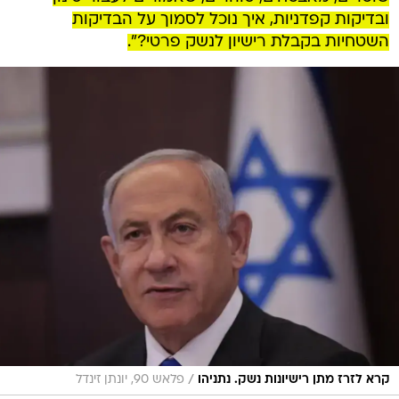
ובדיקות קפדניות, איך נוכל לסמוך על הבדיקות
השטחיות בקבלת רישיון לנשק פרטי?".
/
קרא לזרז מתן רישיונות נשק. נתניהו
פלאש 90, יונתן זינדל