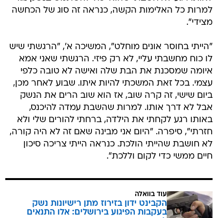
למרות כל האלימות הקשה, כנראה זה סוג של הכחשה
מצידי".
"הייתי בחוסר אונים מוחלט", המשיכה א', "הרגשתי שיש
לו כוח מחשבתי עליי, לא רק פיזי. הרגשתי שאני אמא
איומה שמסכנת את הבת שלה ואישה לא טובה כלפי
עצמי. בכל זאת המשכתי להיות איתו. שבוע לאחר מכן,
ביום שישי, זה קרה שוב, אז הוא שוב הרים את הנשק
אבל לא דרך אותו. למרות שהשבת עמדה להיכנס,
באותו רגע לקחתי את הילדה, ברחתי להורים שלי ולא
חזרתי", סיפרה. "היום אני מבינה שאם זה לא היה קורה,
לא חושבת שהייתי הולכת. כנראה הייתי צריכה סיכון
חיים ממשי כדי לקום וללכת".
עוד בוואלה
הקבינט ידון בזירוז מתן רישיונות נשק
בעקבות הפיגוע בירושלים: אלו התנאים