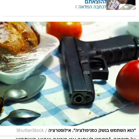
להוצאתם
לכתבה המלאה
/
"הוא השתמש בנשק כמניפולציה". אילוסטרציה
ShutterStock