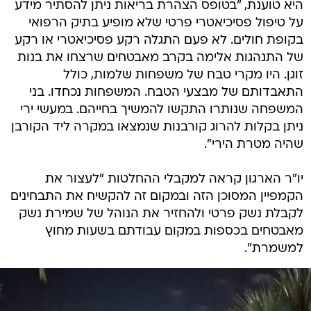
היא טוענת, "בטופס הצהרת בריאות ניתן להסתיר מידע
על טיפול פסיכיאטרי פרטי שלא מופיע בתיק הרפואי
בקופת חולים. לא פעם התגלה רקע פסיכיאטרי או רקע
של התנהגות אלימה בקרב מאבטחים שרצחו את בנות
זוגן. היו מקרי טבח של משפחות שלמות, כולל
התאבדותם של מבצעי הטבח. המשפחות נכחדו. בני
המשפחה שנותרו התקשו להמשיך בחייהם. במעשי ירי
ניתן בקלות להרוג קורבנות שנמצאו במקרה ליד הקורבן
שהיה מטרת הירי".
יו"ר הארגון קראה למקבלי ההחלטות "לעצור את
הקמפיין המסוכן הזה ובמקום זה להקשיח את התבחינים
לקבלת נשק פרטי ולהחזיר את הנוהל של שמירת נשק
מאבטחים בכספות במקום עבודתם בשעות מחוץ
למשמרת".