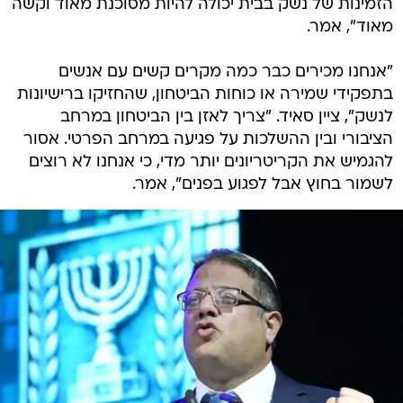
הזמינות של נשק בבית יכולה להיות מסוכנת מאוד וקשה
מאוד", אמר.
"אנחנו מכירים כבר כמה מקרים קשים עם אנשים
בתפקידי שמירה או כוחות הביטחון, שהחזיקו ברישיונות
לנשק", ציין סאיד. "צריך לאזן בין הביטחון במרחב
הציבורי ובין ההשלכות על פגיעה במרחב הפרטי. אסור
להגמיש את הקריטריונים יותר מדי, כי אנחנו לא רוצים
לשמור בחוץ אבל לפגוע בפנים", אמר.