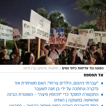
/
הפגנה נגד אלימות כלפי נשים
תמונות גולשים, קרן להמן
אל תפספס
"עברתי גיהנום, הילדים צרחו": האם משחזרת איך
נדקרה ונחתכה על ידי בן זוגה לשעבר
התקשרה למוקד כדי "להזמין פיצה" - השוטרת הבינה
שהאישה במצוקה | האזינו