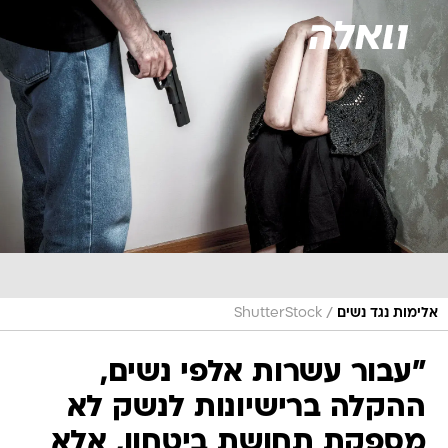
/
אלימות נגד נשים
ShutterStock
"עבור עשרות אלפי נשים,
ההקלה ברישיונות לנשק לא
מספקת תחושת ביטחון, אלא