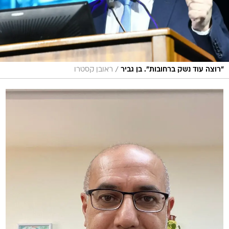
/
"רוצה עוד נשק ברחובות". בן גביר
ראובן קסטרו