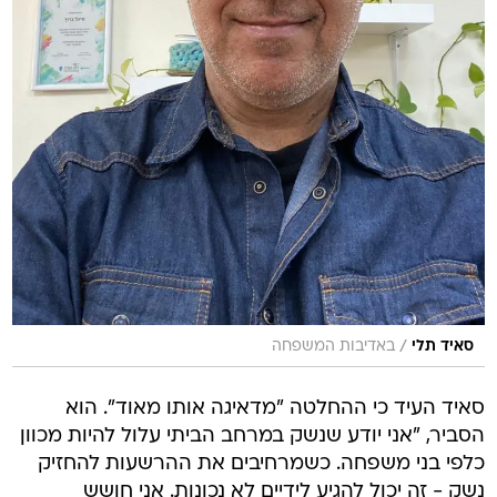
/
סאיד תלי
באדיבות המשפחה
סאיד העיד כי ההחלטה "מדאיגה אותו מאוד". הוא
הסביר, "אני יודע שנשק במרחב הביתי עלול להיות מכוון
כלפי בני משפחה. כשמרחיבים את ההרשעות להחזיק
נשק - זה יכול להגיע לידיים לא נכונות. אני חושש