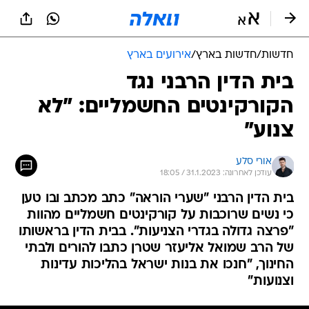
חדשות
/
חדשות בארץ
/
אירועים בארץ
בית הדין הרבני נגד
הקורקינטים החשמליים: "לא
צנוע"
אורי סלע
עודכן לאחרונה: 31.1.2023 / 18:05
בית הדין הרבני "שערי הוראה" כתב מכתב ובו טען
כי נשים שרוכבות על קורקינטים חשמליים מהוות
"פרצה גדולה בגדרי הצניעות". בבית הדין בראשותו
של הרב שמואל אליעזר שטרן כתבו להורים ולבתי
החינוך, "חנכו את בנות ישראל בהליכות עדינות
וצנועות"