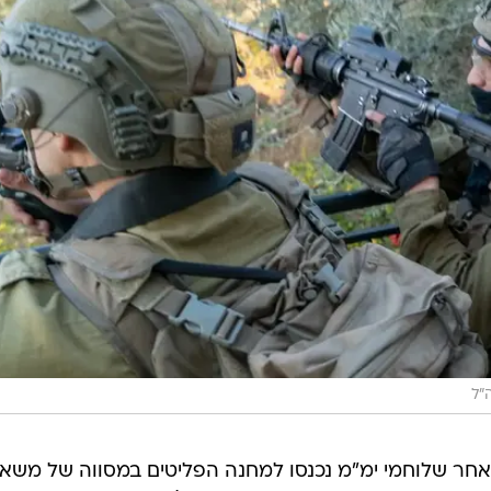
"ל
ל לאחר שלוחמי ימ"מ נכנסו למחנה הפליטים במסווה של משא