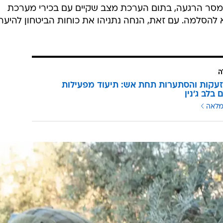
 מסר הרגעה, בתום הערכת מצב שקיים עם בכירי מערכת
א להסלמה. עם זאת, הנחה נתניהו את כוחות הביטחון להיער
ה
עקות והסתערות תחת אש: תיעוד מפעילות
בלב ג'נין
מלאה