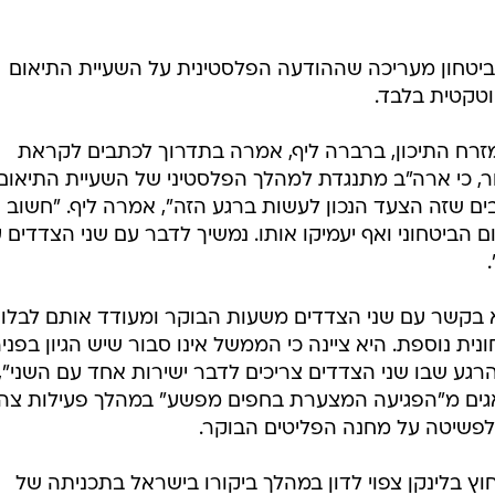
ביטחון מעריכה שההודעה הפלסטינית על השעיית התיאום
וטקטית בלבד.
מזרח התיכון, ברברה ליף, אמרה בתדרוך לכתבים לקראת
ור, כי ארה"ב מתנגדת למהלך הפלסטיני של השעיית התיאום
בים שזה הצעד הנכון לעשות ברגע הזה", אמרה ליף. "חשוב
 הביטחוני ואף יעמיקו אותו. נמשיך לדבר עם שני הצדדים 
א בקשר עם שני הצדדים משעות הבוקר ומעודד אותם לבלו
ת נוספת. היא ציינה כי הממשל אינו סבור שיש הגיון בפני
 הרגע שבו שני הצדדים צריכים לדבר ישירות אחד עם השני",
אגים מ"הפגיעה המצערת בחפים מפשע" במהלך פעילות צה
 לפשיטה על מחנה הפליטים הבוקר.
ץ בלינקן צפוי לדון במהלך ביקורו בישראל בתכניתה של