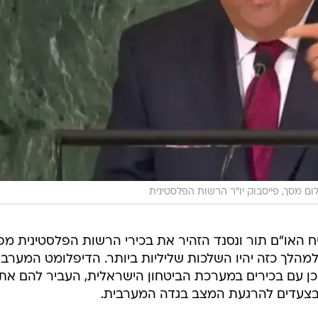
ום מסך, פייסבוק יו"ר הרשות הפלסטינית
ח האו"ם תור ונסנד הזהיר את בכירי הרשות הפלסטינית מפנ
למהלך כזה יהיו השלכות שליליות ביותר. הדיפלומט המערבי
כן עם בכירים במערכת הביטחון הישראלית, העביר להם את
בצעדים להרגעת המצב בגדה המערבית.