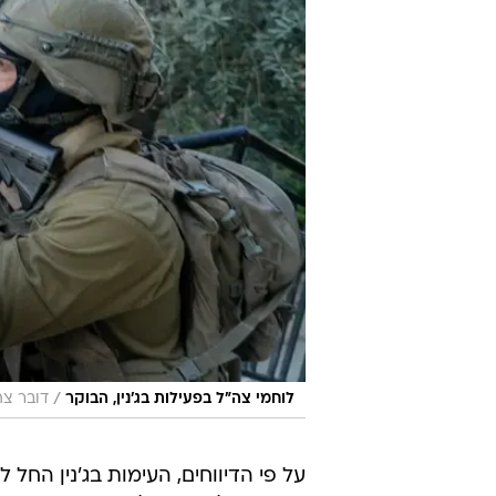
/
לוחמי צה"ל בפעילות בג'נין, הבוקר
דובר צה
על פי הדיווחים, העימות בג'נין הח