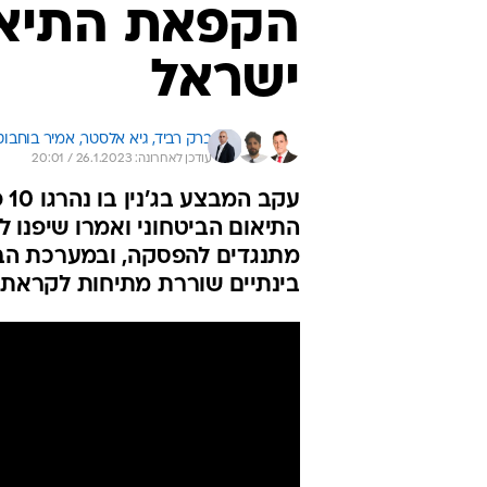
הקפאת התיאו
ישראל
ברק רביד, 
גיא אלסטר, 
אמיר בוחבוט
עודכן לאחרונה: 26.1.2023 / 20:01
עק
התיאום הביטחוני ואמרו שיפנו ל
מתנגדים להפסקה, ובמערכת הבי
בינתיים שוררת מתיחות לקראת 