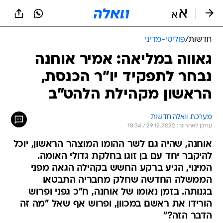
חדשות
/
פוליטי-מדיני
גאווה במליאה: אמיר אוחנה
נבחר לתפקיד יו"ר הכנסת,
הראשון מקהילת הלהט"ב
מערכת וואלה חדשות
עודכן לאחרונה: 29.12.2022 / 18:34
אוחנה, שהיה גם לשר ההומו המוצהר הראשון, יוכל
להיקבר יחד עם בן זוגו בחלקת גדולי האומה.
המינוי, הגיע ברקע החשש בקהילה הגאה מפני
הממשלה החדשה שחלק מחבריה התבטאו
בגנותה. בזמן נאומו של אוחנה, ח"כ גפני ופרוש
הורידו את ראשם במכוון, ופרוש אף שאל "מה זה
הדבר הזה?"