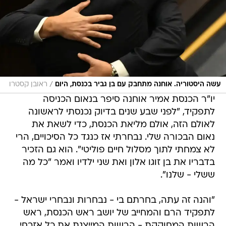
/
עשה היסטוריה. אוחנה מתחבק עם בן גביר בכנסת, היום
ראובן קסטרו
יו"ר הכנסת אמיר אוחנה סיפר בנאום הכניסה
לתפקיד, "לפני שבע שנים בדיוק נכנסתי לראשונה
לאולם הזה, אולם מליאת הכנסת, כדי לשאת את
נאום הבכורה שלי. נבחרתי אז כנגד כל הסיכויים, הרי
לא צמחתי לתוך מסלול חיים פוליטי". הוא גם הזכיר
בדבריו את בן זוגו אלון ואת שני ילדיו ואמר "כל מה
ששלי - שלנו".
"והנה זה עתה, בחרתם בי - נבחרות ונבחרי ישראל -
לתפקיד הרם והמחייב של יושב ראש הכנסת, ראש
הרשות המחוקקת - הרשות המייצגת את כל אזרחי