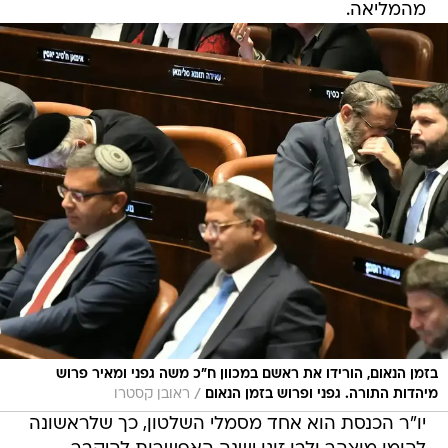
מהמליאה.
בזמן הנאום, הורידו את ראשם במכוון ח"כ משה גפני ומאיר פרוש
/
מיהדות התורה. גפני ופרוש בזמן הנאום
ראובן קסטרו
יו"ר הכנסת הוא אחד מסמלי השלטון, כך שלראשונה