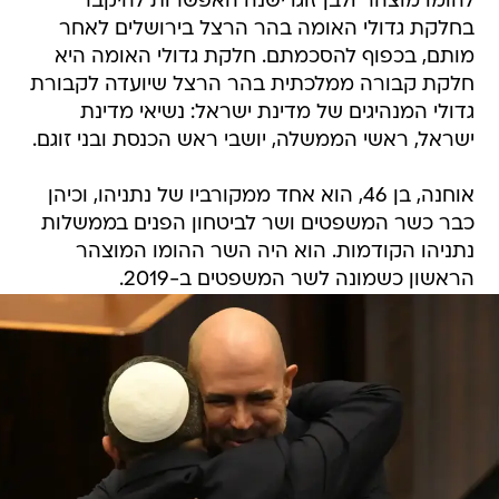
להומו מוצהר ולבן זוגו ישנה האפשרות להיקבר
בחלקת גדולי האומה בהר הרצל בירושלים לאחר
מותם, בכפוף להסכמתם. חלקת גדולי האומה היא
חלקת קבורה ממלכתית בהר הרצל שיועדה לקבורת
גדולי המנהיגים של מדינת ישראל: נשיאי מדינת
ישראל, ראשי הממשלה, יושבי ראש הכנסת ובני זוגם.
אוחנה, בן 46, הוא אחד ממקורביו של נתניהו, וכיהן
כבר כשר המשפטים ושר לביטחון הפנים בממשלות
נתניהו הקודמות. הוא היה השר ההומו המוצהר
הראשון כשמונה לשר המשפטים ב-2019.