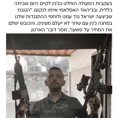
בעקבות הפעולה הוחלט בג'נין לקיים היום שביתה
כללית, ובג'יהאד האסלאמי איימו לנקום. "הטבח
שביצעה ישראל נגד עמנו ולוחמי ההתנגדות שלנו
במחנה ג'נין עם שחר לא ייעלם מעינינו, והכובש ישלם
את המחיר על פשעו", מסר דובר הארגון.