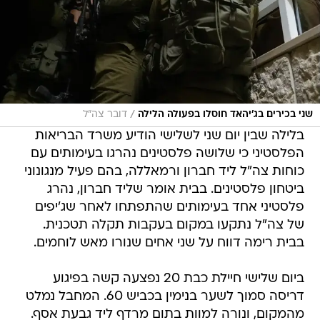
/
שני בכירים בג'יהאד חוסלו בפעולה הלילה
דובר צה"ל
בלילה שבין יום שני לשלישי הודיע משרד הבריאות
הפלסטיני כי שלושה פלסטינים נהרגו בעימותים עם
כוחות צה"ל ליד חברון ורמאללה, בהם פעיל מנגונוני
ביטחון פלסטינים. בבית אומר שליד חברון, נהרג
פלסטיני אחד בעימותים שהתפתחו לאחר שג'יפים
של צה"ל נתקעו במקום בעקבות תקלה תטכנית.
בבית רימה דווח על שני אחים שנורו מאש לוחמים.
ביום שלישי חיילת כבת 20 נפצעה קשה בפיגוע
דריסה סמוך לשער בנימין בכביש 60. המחבל נמלט
מהמקום, ונורה למוות בתום מרדף ליד גבעת אסף.