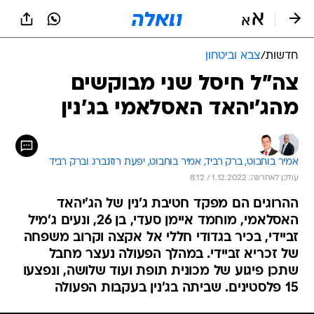
חדשות
/
צבא וביטחון
צה"ל חיסל שני מבוקשים
מהג'יהאד האסלאמי בג'נין
אמיר בוחבוט, 
ברק רביד, 
אמיר בוחבוט, יפעת רוזנברג וברק רביד 
עודכן לאחרונה: 1.12.2022 / 8:12
ההרוגים הם מפקד חטיבת ג'נין של הג'יהאד
האסלאמי, מוחמד איימן סעדי, בן 26, ונעים ג'מיל
זביידי, בכיר בגדודי חללי אל אקצה וקרוב משפחה
של זכריא זביידי. במהלך הפעולה נעצר מחבל
שתכן פיגוע של מכונית תופת ועוד שלושה, ונפצעו
15 פלסטינים. שביתה בג'נין בעקבות הפעולה