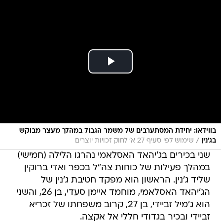
בווידאו: יחידת המסתערבים של משמר הגבול במהלך מעצר מבוקש
/
בג'נין
שימוש לפי סעיף 27 א' לחוק זכויות יוצרים
שני בכירים בג'יהאד האסלאמי נהרגו הלילה (חמישי)
במהלך פעילות של כוחות צה"ל בכפר ואדי ברוקין
שליד ג'נין. הראשון הוא מפקד חטיבת ג'נין של
הג'יהאד האסלאמי, מוחמד איימן סעדי, בן 26, והשני
הוא ג'מיל זביידי, בן 27, קרוב משפחתו של זכריא
זביידי ובכיר בגדודי חללי אל אקצה.