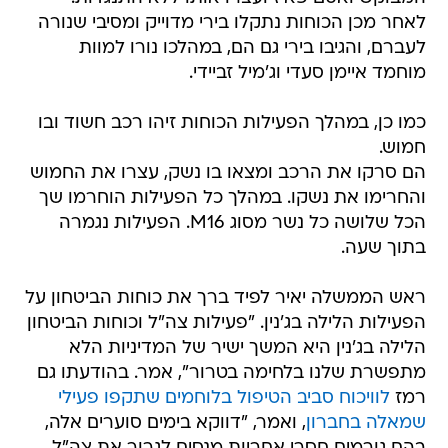
לאחר מכן הכוחות נתקלו בירי מדוייק ומסיבי שנורה
לעברם, והגיבו בירי גם הם, במהלכו נורו למוות
מוחמד איימן סעדי וג'מיל זביידי.
כמו כן, במהלך הפעילות הכוחות זיהו רכב חשוד ובו
חמוש.
הם סרקו את הרכב ומצאו בו נשק, עצרו את החמוש
והחרימו את נשקו. במהלך כל הפעילות הוחרמו שך
הכל שלושה כל נשר מסוג M16. הפעילות נגמרה
בתוך שעה.
ראש הממשלה יאיר לפיד ברך את כוחות הביטחון על
הפעילות הלילה בג'נין. "פעילות צה"ל וכוחות הביטחון
הלילה בג'נין היא המשך ישיר של המדיניות הלא
מתפשרת שלנו בלחימה בטרור", אמר. בהודעתו גם
רמז
לוויכוח סביב הטיפול בלוחמים שתקפו פעילי
שמאלה בחברון
, ואמר, "דווקא בימים סוערים אלה,