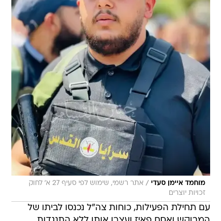
/
מוחמד איימן סעדי
אתר רשמי, שימוש לפי סעיף 27 א' לחוק
זכויות יוצרים
עם תחילת הפעילות, כוחות צה"ל נכנסו לביתו של
המבוקש ואסם פאיז ועצרו אותו ללא התנגדות.