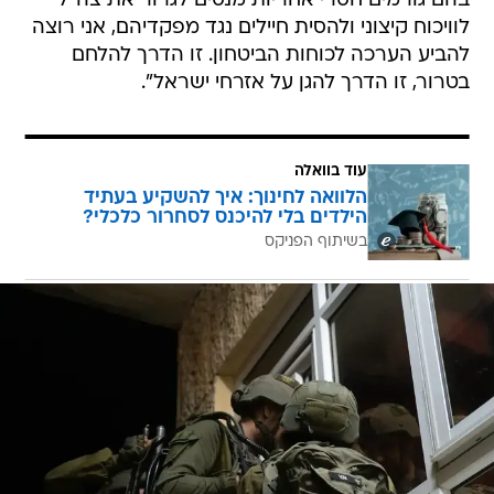
בהם גורמים חסרי אחריות מנסים לגרור את צה"ל
לוויכוח קיצוני ולהסית חיילים נגד מפקדיהם, אני רוצה
להביע הערכה לכוחות הביטחון. זו הדרך להלחם
בטרור, זו הדרך להגן על אזרחי ישראל".
עוד בוואלה
הלוואה לחינוך: איך להשקיע בעתיד
הילדים בלי להיכנס לסחרור כלכלי?
בשיתוף הפניקס