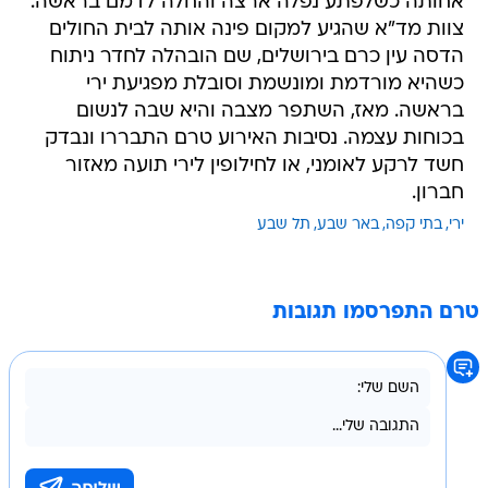
אחותה כשלפתע נפלה ארצה והחלה לדמם בראשה.
צוות מד"א שהגיע למקום פינה אותה לבית החולים
הדסה עין כרם בירושלים, שם הובהלה לחדר ניתוח
כשהיא מורדמת ומונשמת וסובלת מפגיעת ירי
בראשה. מאז, השתפר מצבה והיא שבה לנשום
בכוחות עצמה. נסיבות האירוע טרם התבררו ונבדק
חשד לרקע לאומני, או לחילופין לירי תועה מאזור
חברון.
ירי
בתי קפה
באר שבע
תל שבע
טרם התפרסמו תגובות