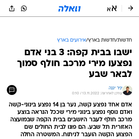
חדשות
/
חדשות בארץ
/
אירועים בארץ
ישבו בבית קפה: 3 בני אדם
נפצעו מירי מרכב חולף סמוך
לבאר שבע
יניר יגנה
עודכן לאחרונה: 13.11.2022 / 0:10
אדם אחד נפצע קשה, נער בן 14 נפצע בינוני-קשה
ואדם נוסף נפצע בינוני מירי שככל הנראה בוצע
מרכב חולף לעבר היושבים בבית הקפה שבמועצה
האזורית תל שבע. הם פונו לבית החולים שם
הפצוע הקשה הועבר לניתוח. המשטרה החלה