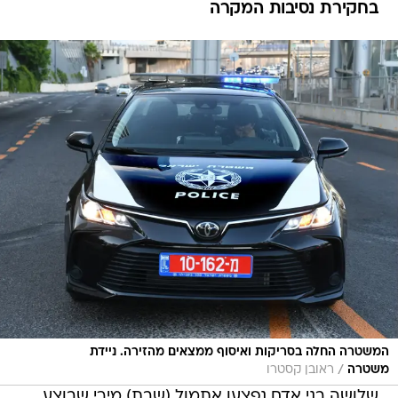
בחקירת נסיבות המקרה
המשטרה החלה בסריקות ואיסוף ממצאים מהזירה. ניידת
/
משטרה
ראובן קסטרו
שלושה בני אדם נפצעו אתמול (שבת) מירי שבוצע