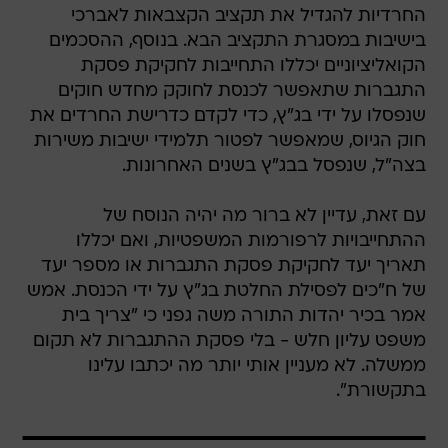
החרדיות להגדיל את תקציב הקצבאות לאברכי
בישיבות במסגרת התקציב הבא. בנוסף, ההסכמים
הקואליציוניים יכללו התחייבות לחקיקת פסקת
התגברות שתאפשר לכנסת לחוקק מחדש חוקים
שנפסלו על ידי בג"ץ, כדי לקדם כדרישת החרדים את
חוק הגיוס, שמאפשר לפטור תלמידי ישיבות משירות
בצה"ל, שנפסל בבג"ץ בשנים האחרונות.
עם זאת, עדיין לא ברור מה יהיה הנוסח של
ההתחייבויות לרפורמות המשפטיות, ואם יכללו
תאריך יעד לחקיקת פסקת התגברות או מספר יעד
של ח"כים לפסילת החלטת בג"ץ על ידי הכנסת. אמש
אמר בכיר יהדות התורה משה גפני כי "צריך בית
משפט עליון חלש - בלי פסקת ההתגברות לא תקום
ממשלה. לא מעניין אותי יותר מה יכתבו עלינו
בתקשורת".