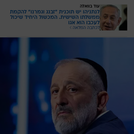
עוד בוואלה
לנתניהו יש תוכנית "זבנג וגמרנו" להקמת
ממשלתו השישית. המכשול היחיד שיכול
לעכבו הוא אגו
לכתבה המלאה