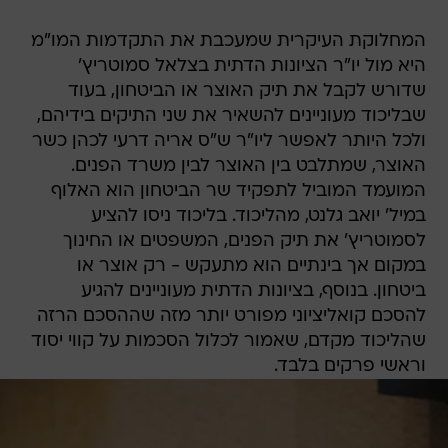
המחלוקת העיקרית שמעכבת את התקדמות המו"מ
היא מול יו"ר הציונות הדתית בצלאל סמוטריץ'
שדורש לקבל את תיק האוצר או הביטחון, בעוד
שבליכוד מעוניינים להשאיר את שני התיקים בידיהם,
ולכל היותר לאפשר ליו"ר ש"ס אריה דרעי לכהן כשר
האוצר, שמתלבט בין האוצר לבין משרד הפנים.
המועמד המוביל לתפקיד שר הביטחון הוא האלוף
במיל' יואב גלנט, מהליכוד. בליכוד ניסו להציע
לסמוטריץ' את תיק הפנים, המשפטים או החינוך
במקום אך בינתיים הוא מתעקש - רק אוצר או
ביטחון. בנוסף, בציונות הדתית מעוניינים להגיע
להסכם קואליציוני מפורט יותר מזה שההסכם הרזה
שהליכוד מקדם, שאמור לכלול הסכמות על קווי יסוד
וראשי פרקים בלבד.