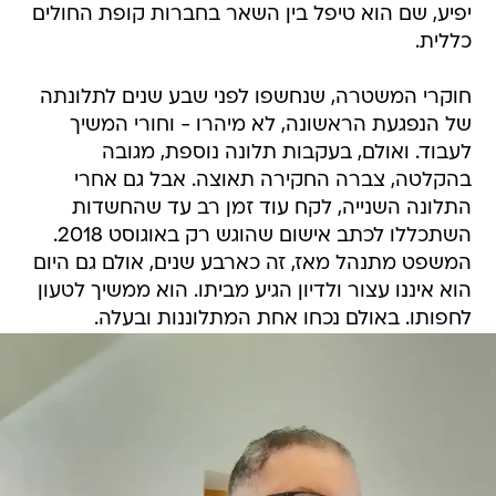
יפיע, שם הוא טיפל בין השאר בחברות קופת החולים
כללית.
חוקרי המשטרה, שנחשפו לפני שבע שנים לתלונתה
של הנפגעת הראשונה, לא מיהרו - וחורי המשיך
לעבוד. ואולם, בעקבות תלונה נוספת, מגובה
בהקלטה, צברה החקירה תאוצה. אבל גם אחרי
התלונה השנייה, לקח עוד זמן רב עד שהחשדות
השתכללו לכתב אישום שהוגש רק באוגוסט 2018.
המשפט מתנהל מאז, זה כארבע שנים, אולם גם היום
הוא איננו עצור ולדיון הגיע מביתו. הוא ממשיך לטעון
לחפותו. באולם נכחו אחת המתלוננות ובעלה.