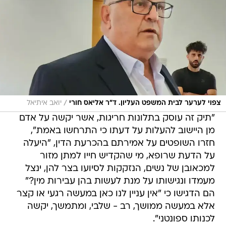
/
צפוי לערער לבית המשפט העליון. ד"ר אליאס חורי
יואב איתיאל
"תיק זה עוסק בתלונות חריגות, אשר יקשה על אדם
מן היישוב להעלות על דעתו כי התרחשו באמת",
חזרו השופטים על אמירתם בהכרעת הדין, "היעלה
על הדעת שרופא, מי שהקדיש חייו למתן מזור
למכאובן של נשים, הנזקקות לסיועו בצר להן, ינצל
מעמדו ונגישותו על מנת לעשות בהן עבירות מין?"
הם הדגישו כי "אין עניין לנו כאן במעשה רגעי או קצר
אלא במעשה ממושך, רב - שלבי, ומתמשך, יקשה
לכנותו ספונטני".