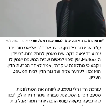
/
"תרומתו לחברה איננה יכולה להוות עבורו מגן", חורי
אתר רשמי, ללא
עו"ד אביגדור פלדמן, שייצג את ד"ר אליאס חורי יחד
עם עו"ד יפעה בקר, אינו מאמין למתלוננות. "בעידן
ה-MeToo, אין סיכוי לנאשם שבית המשפט יאמין לו
ויקבע כי מתלוננת שיקרה", אמר לאחר הכרעת הדין.
הוא צפוי לערער עליה ועל גזר הדין לבית המשפט
העליון.
עורכת הדין רלי גוטמן, שליוותה את המתלוננות
מטעם הסיוע המשפטי, סבורה שגזר הדין הולם.ֶ "נכון
שהתביעה ביקשה עונש הרבה יותר חמור אבל בית