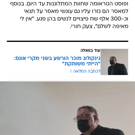
ופוסט הטראומה שחוות המתלוננות עד היום. בנוסף
למאסר הם גזרו עליו גם עונשי מאסר על תנאי
וכ-300 אלף שח פיצויים לנשים בהן פגע. "אין לי
מאיפה לשלם", צעק חורי.
עוד בוואלה
גינקולוג מוכר הורשע בשני מקרי אונס:
"הייתי משותקת"
לכתבה המלאה