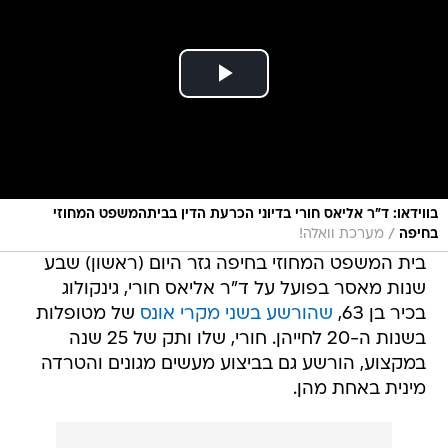
בווידאו: ד"ר אליאס חורי בדיוני הכרעת הדין בביתהמשפט המחוזי
/
בחיפה
מערכת וואלה!
בית המשפט המחוזי בחיפה גזר היום (ראשון) שבע
שנות מאסר בפועל על ד"ר אליאס חורי, גינקולוג
בכיר בן 63,
שהורשע בשני מקרי אונס
של מטופלות
בשנות ה-20 לחייהן. חורי, שלו ותק של 25 שנה
במקצוע, הורשע גם בביצוע מעשים מגונים והטרדה
מינית באחת מהן.