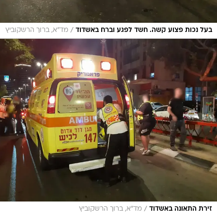
/
בעל נכות פצוע קשה. חשד לפגע וברח באשדוד
מד"א, ברוך הרשקוביץ
/
זירת התאונה באשדוד
מד"א, ברוך הרשקוביץ