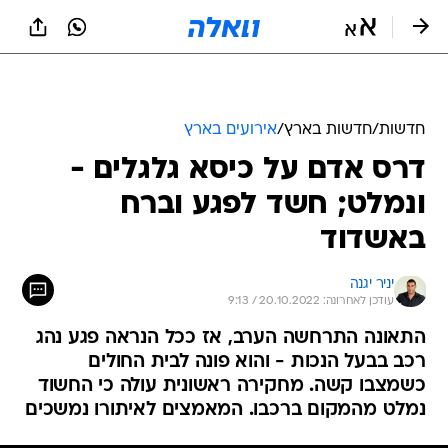
חדשות
/
חדשות בארץ
/
אירועים בארץ
דרס אדם על כיסא גלגלים -
ונמלט; חשד לפגע וברח
באשדוד
יניר יגנה
עודכן לאחרונה: 20.10.2022 / 9:13
התאונה התרחשה הערב, אז ככל הנראה פגע נהג
רכב בבעל הנכות - והוא פונה לבית החולים
כשמצבו קשה. מחקירה ראשונית עולה כי החשוד
נמלט מהמקום ברכבו. המאמצים לאיתורו נמשכים