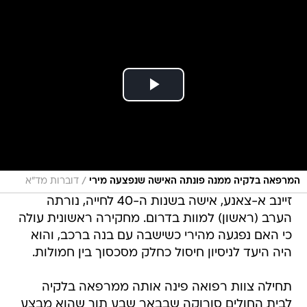
/
המרפאה בלקיה ממנה פונתה האישה שנפצעה מירי
דוברות מד"א
זיינב א-צאנע, אישה בשנות ה-40 לחייה, נורתה
הערב (ראשון) למוות בדרום. מחקירה ראשונית עולה
כי האם נפגעה מהירי כשישבה עם בנה ברכב, והוא
היה היעד לניסיון חיסול כחלק מסכסוך בין חמולות.
תחילה צוות רפואה פינה אותה ממרפאה בלקיה
לבית החולים סורוקה שבבאר שבע תוך שהוא מבצע