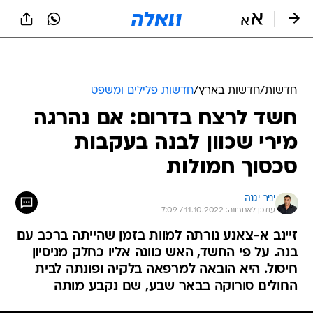
חדשות
/
חדשות בארץ
/
חדשות פלילים ומשפט
חשד לרצח בדרום: אם נהרגה
מירי שכוון לבנה בעקבות
סכסוך חמולות
יניר יגנה
עודכן לאחרונה: 11.10.2022 / 7:09
זיינב א-צאנע נורתה למוות בזמן שהייתה ברכב עם
בנה. על פי החשד, האש כוונה אליו כחלק מניסיון
חיסול. היא הובאה למרפאה בלקיה ופונתה לבית
החולים סורוקה בבאר שבע, שם נקבע מותה