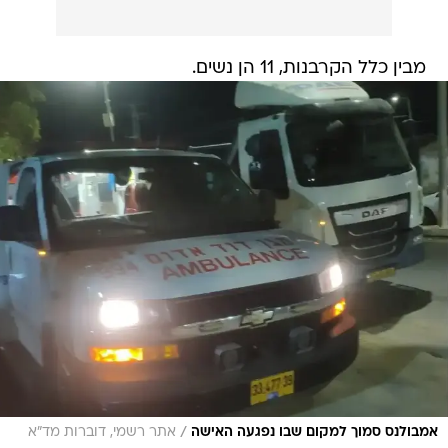
מבין כלל הקרבנות, 11 הן נשים.
/
אמבולנס סמוך למקום שבו נפגעה האישה
אתר רשמי, דוברות מד"א