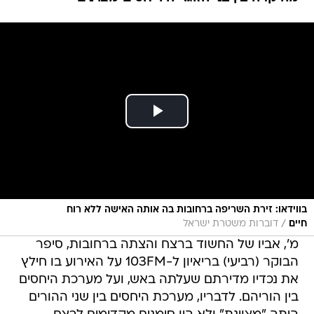
בווידאו: זירת השריפה ברחובות בה אותה האישה ללא רוח
/
חיים
דוברות משטרת ישראל
מ', אביו של החשוד ברצח והצתה ברחובות, סיפר
הבוקר (רביעי) בריאיון ל-103FM על האירוע בו חילץ
את נכדיו מדירתם שעלתה באש, ועל מערכת היחסים
בין הוריהם. לדבריו, מערכת היחסים בין שני ההורים