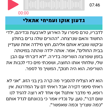
לדבריו, טרם סיפרו על האירוע לארבעת נכדיהם, ילדי
החשוד והאם שנרצחה. "ההורים שלה גרים בחולון
וביקשו שנביא אותם אליהם, חוץ מילדה אחת שעדיין
בבית החולים", אמר. אותה ילדה שהתה במיטתה
בזמן שפרצה השריפה בדירה. "לא דיברתי עם הבן
שלי, שלחתי אותו החוצה, ושפכתי מים כדי לכבות את
השריפה. הוא היה חנוק", המשיך מ' לספר.
הוא לא הצליח להסביר מה קרה בין בני הזוג. "אני לא
ראיתי סימני דקירה אבל ראיתי דם על המדרגות. אין
רופא, מי מדבר איתנו? אף אחד לא רוצה להגיד לנו
שום דבר", טען. על נכדיו אמר כי בכוונתם לגדל אותם
"כמה שצריך וכמה שאפשר".