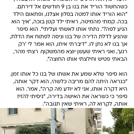
כשהחשוד הוריד את בנו בן 9 חודשים אל דירתם.
"הוא הוריד אותו למטה בסלון אצלנו, ופתאום הילד
בכה. קמתי מהמיטה, ראיתי ילד קטן בוכה, 'איך הוא
הגיע לפה?'. נתתי אותו לאשתי ועליתי". הוא סיפר
שהגיע לדלת הדירה של בנו וניסה לפתוח את הדלת,
אך בנו לא נתן לו. "דיברתי איתו, הוא אמר לי 'רק
רגע', ואני ראיתי שעשן יוצא מהמשקוף. רצתי מהר,
הבאתי פטיש וחילצתי אותו החוצה".
הוא סיפר שלא שמע את אשתו של בנו כל אותו זמן.
"כנראה היתה להם מריבה כלשהי, הוא דקר אותה,
היא דקרה אותו, אני לא יודע מה קרה", אמר. הוא
סיפר כי כשראה את האישה בדירה, "ניסיתי להזיז
אותה, לקרוא לה, ראיתי שאין תגובה".