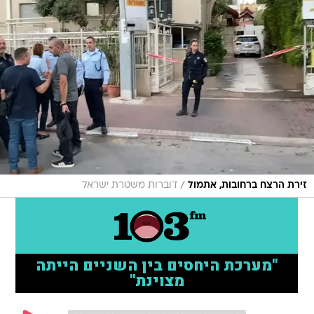
/
זירת הרצח ברחובות, אתמול
דוברות משטרת ישראל