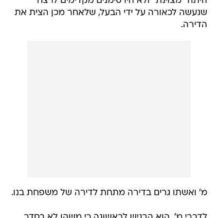
היתה "מצוינת" ולא היו סימנים מקדימים לרצח
שנעשה לכאורה על ידי הבעל, שלאחר מכן הצית את
הדירה.
מ' ואשתו גרים בדירה מתחת לדירה של משפחת בנו.
לדברי מ', הוא הרגיש לראשונה כי משהו לא בסדר,