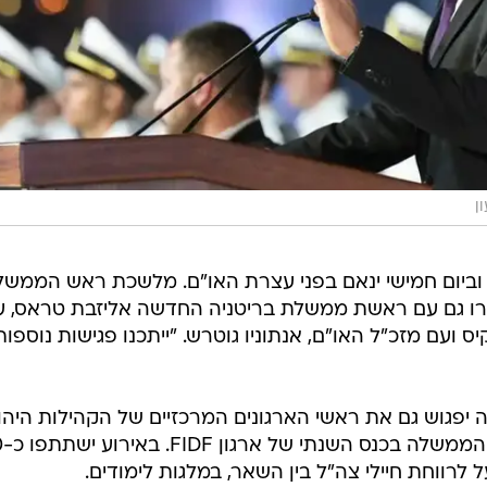
ן
לה, וביום חמישי ינאם בפני עצרת האו"ם. מלשכת ראש הממשל
קורו גם עם ראשת ממשלת בריטניה החדשה אליזבת טראס, ע
 ועם מזכ"ל האו"ם, אנתוניו גוטרש. "ייתכנו פגישות נוספות
פגוש גם את ראשי הארגונים המרכזיים של הקהילות היהוד
בצפון אמ
לרווחת חיילי צה"ל בין השאר, במלגות לימודים.