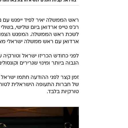
בווידאו: קבלת הפנים לנשיא הרצוג בארמונו 
ראש הממשלה יאיר לפיד ייפגש עם נ
רג'פ טייפ ארדואן ביום שלישי, בשול
לשכת ראש הממשלה. המפגש הצפוי, ש
ארדואן עם ראש ממשלה ישראלי מאז פ
לפני כחודש הכריזו ישראל וטורקיה ע
הגבוה ביותר ומינוי שגרירים וקונסול
זמן קצר לפני ההודעה חתמו ישראל 
של חברות התעופה הישראלית לטורקי
טורקיות בלבד.