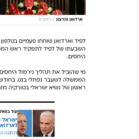
/
ארדואן והרצוג
רויטרס
לפיד וארדואן שוחחו פעמיים בטלפון
השבעתו של לפיד לתפקיד ראש הממש
היחסים.
מי שהוביל את תהליך נירמול היחסים
הממשלה לשעבר נפתלי בנט. בחודש מ
ראשון של נשיא ישראלי בטורקיה מזה 15 שנה
עוד בוואל
ישראל ו
לארדואן
לכתבה ה