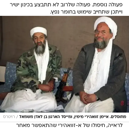
פעולה נוספת. פעולה שלרוב לא תתבצע בכינון ישיר
וייתכן שתחייב שימוש בחומר נפץ.
/
מחוסלים. איימן זוואהירי מימין, ומייסד הארגון בן לאדן משמאל
רויטרס
לראייה, חיסולו של א-זוואהירי שהתאפשר מאחר