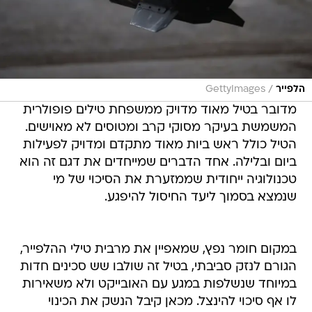
/
הלפייר
GettyImages
מדובר בטיל מאוד מדויק ממשפחת טילים פופולרית
המשמשת בעיקר מסוקי קרב ומטוסים לא מאוישים.
הטיל כולל ראש ביות מאוד מתקדם ומדויק לפעילות
ביום ובלילה. אחד הדברים שמייחדים את דגם זה הוא
טכנולוגיה ייחודית שממזערת את הסיכוי של מי
שנמצא בסמוך ליעד החיסול להיפגע.
במקום חומר נפץ, שמאפיין את מרבית טילי ההלפייר,
הגורם לנזק סביבתי, בטיל זה שולבו שש סכינים חדות
במיוחד שנשלפות במגע עם האובייקט ולא משאירות
לו אף סיכוי להינצל. מכאן קיבל הנשק את הכינוי