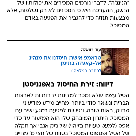
"הנינג'ה". לדברי גורמים המכירים את יכולותיו של
הנשק, ההערכה היא כי הסכינים לא רק נשלפות, אלא
מבצעות תזוזה כדי להגביר את הפגיעה באדם
המסוכל.
עוד בוואלה
טראמפ אישר: חיסלנו את מנהיג
אל-קאעדה בתימן
לכתבה המלאה
דיווח: זירת החיסול באפגניסטן
הטיל עצמו שלא נמכר למדינות ידידותיות לארצות
הברית ונשאר סודי ביותר, מחייב מידע מודיעיני
מדויק, ראות טובה, ונגישות לפגיעה במגע ישיר עם
המסוכל. היתרון המובהק שלו הוא המזעור עד כדי
אפס (למעט טעויות בזיהוי) של נזק אגבי אך תקלה
של הטיל ופספוס המסוכל בטווח של חצי מ' מחייב