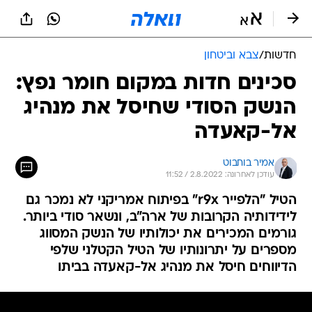
חדשות
/
צבא וביטחון
סכינים חדות במקום חומר נפץ:
הנשק הסודי שחיסל את מנהיג
אל-קאעדה
אמיר בוחבוט
עודכן לאחרונה: 2.8.2022 / 11:52
הטיל "הלפייר r9x" בפיתוח אמריקני לא נמכר גם
לידידותיה הקרובות של ארה"ב, ונשאר סודי ביותר.
גורמים המכירים את יכולותיו של הנשק המסווג
מספרים על יתרונותיו של הטיל הקטלני שלפי
הדיווחים חיסל את מנהיג אל-קאעדה בביתו