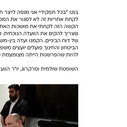
בנט: "בכל תפקידיי אני מנסה לייצר
לקחת אחריות זה לא לסגור את המכינ
הקשה הזה לקחתי את מושכות האחריו
שצריך להקים את הוועדה הנוכחית. 
של דוח הביניים. הקמנו ועדה בין-
הביטחון והחינוך פועלים יועצים מש
להיות שהפרשנות הייתה מצומצמת מ
השופטת שולמית וסרקרוג, יו"ר הווע