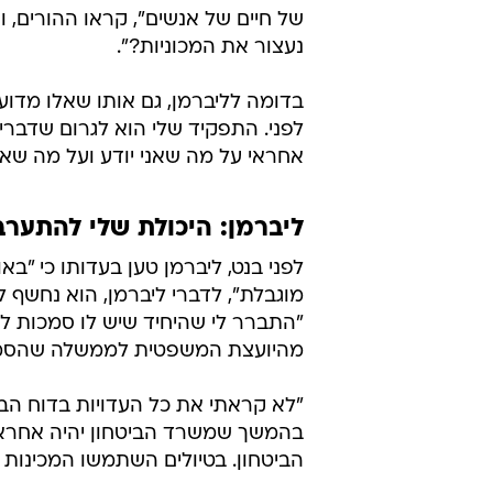
של חיים של אנשים", קראו ההורים, ו
נעצור את המכוניות?".
בדומה לליברמן, גם אותו שאלו מדו
לפני. התפקיד שלי הוא לגרום שדברים
אחראי על מה שאני יודע ועל מה שאני
ליברמן: היכולת שלי להתערב
לפני בנט, ליברמן טען בעדותו כי "
מוגבלת", לדברי ליברמן, הוא נחשף ל
"התברר לי שהיחיד שיש לו סמכות לגב
מהיועצת המשפטית לממשלה שהסמכות
"לא קראתי את כל העדויות בדוח הבינ
בהמשך שמשרד הביטחון יהיה אחראי 
הביטחון. בטיולים השתמשו המכינות