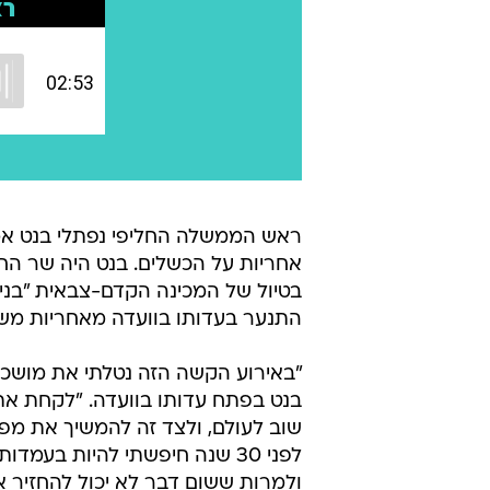
ראש הממשלה החליפי נפתלי בנט אמר
בטיול של המכינה הקדם-צבאית "בני צ
התנער בעדותו בוועדה מאחריות משר
"באירוע הקשה הזה נטלתי את מושכו
בנט בפתח עדותו בוועדה. "לקחת את
שוב לעולם, ולצד זה להמשיך את מפע
לפני 30 שנה חיפשתי להיות בע
ולמרות ששום דבר לא יכול להחזיר א