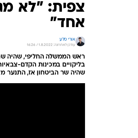
צפית: "לא מג
אחד"
אורי סלע
עודכן לאחרונה: 1.8.2022 / 16:26
ראש הממשלה החליפי, שהיה שר ה
בליקויים במכינות הקדם-צבאיות:
שהיה שר הביטחון אז, התנער מא