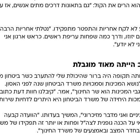
הוא הרים את הקול: "גם בתאונות דרכים מתים אנשים, אז עכ
ע לא לקח אחריות והתפטר מתפקידו. "נטלתי אחריות הרבה
 יזוזו, ודרך כמה שפחות עריפת ראשים. כראש ארגון אני
 לא יודע".
 הייתה מאוד מוגבלת
באותה תקופה היה ברור שהיכולת שלי להתערב כשר ביטחון מ
נושא המכינות וסמכויות משרד הביטחון שנה לפני האסון.
י המכינות הוא שר החינוך", אמר. "קיבלנו חוות דעת כתוב
 היחידה של משרד הביטחון היא היתרים לדחיות שירות"
יים ואני מדבר מזיכרוני", המשיך בעדותו. "הוועדה קבעה
על הכנה גופנית לצה"ל ופחות או יותר זה תפקידו של מש
 בחדר המצב ובאמצעים של משרד החינוך".