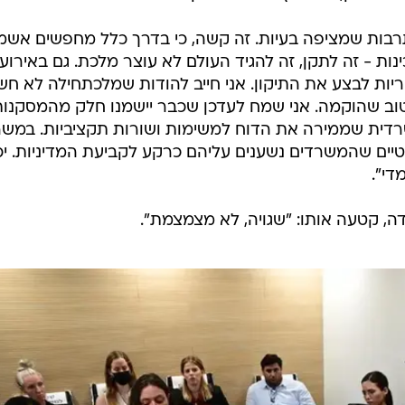
 תרבות שמציפה בעיות. זה קשה, כי בדרך כלל מחפשים אשמי
ות - זה לתקן, זה להגיד העולם לא עוצר מלכת. גם באירוע
ת לבצע את התיקון. אני חייב להודות שמלכתחילה לא חש
טוב שהוקמה. אני שמח לעדכן שכבר יישמנו חלק מהמסקנות
משרדית שממירה את הדוח למשימות ושורות תקציביות. במש
פטיים שהמשרדים נשענים עליהם כרקע לקביעת המדיניות. יכ
די".
דה, קטעה אותו: "שגויה, לא מצמצמת".