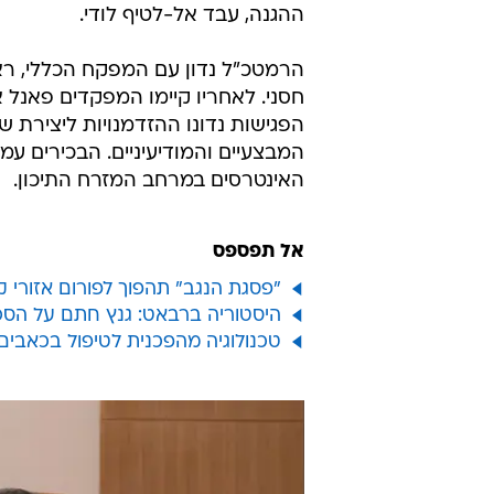
ההגנה, עבד אל-לטיף לודי.
הרמטכ"ל נדון עם המפקח הכללי, רא"
חסני. לאחריו קיימו המפקדים פאנל 
הפגישות נדונו ההזדמנויות ליצירת ש
המבצעיים והמודיעיניים. הבכירים עמ
האינטרסים במרחב המזרח התיכון.
אל תפספס
"פסגת הנגב" תהפוך לפורום אזורי ק
היסטוריה ברבאט: גנץ חתם על הסכם 
טכנולוגיה מהפכנית לטיפול בכאבים אושרה ע"י 