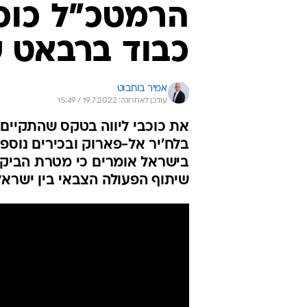
הרמטכ"ל כוכ
כבוד ברבאט 
אמיר בוחבוט
עודכן לאחרונה: 19.7.2022 / 15:49
את כוכבי ליווה בטקס שהתקיים
בלח'יר אל-פארוק ובכירים נוספי
בישראל אומרים כי מטרת הביקו
שיתוף הפעולה הצבאי בין ישראל