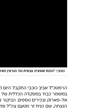
כוכבי: "הכנת אופציה צבאית נגד הגרעין האיר
הרמטכ"ל אביב כוכבי התקבל היום (ש
במשמר כבוד במפקדה הכללית של צבא
אל-פארוק ובכירים נוספים. הביקור 
הנצחה, שם הניח זר מטעם צה"ל ומד