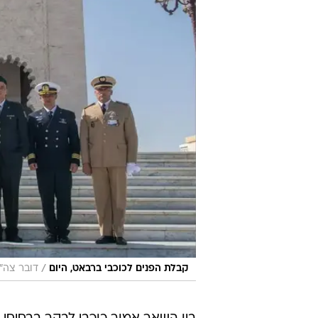
/
קבלת הפנים לכוכבי ברבאט, היום
דובר צה"