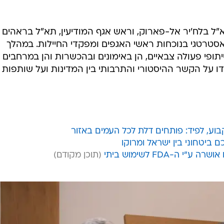
ל בלח'יר אל-פארוק, וראש אגף המודיעין, תא"ל בראהים
אסטרטגי בנוכחות ראשי האגפים ומפקדי החיילות. במהלך
יתופי פעולה צבאיים, הן באימונים ובהכשרות והן במרחבים
דו על הקשר ההיסטורי והתרבותי בין המדינות ועל שותפות
בוע, לפיד: פותחים דלת לכל העמים באזור
ביטחוני בין ישראל ומרוקו
ה-FDA לשימוש ביתי