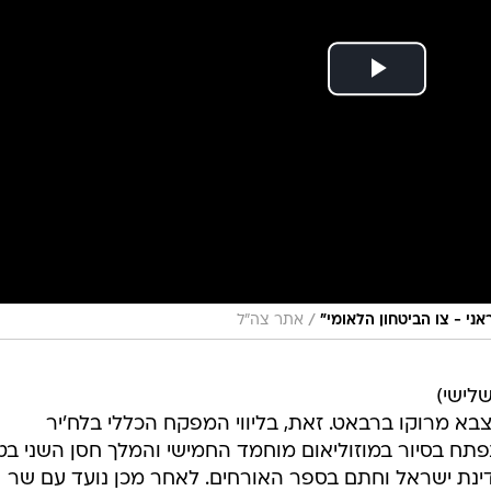
/
אני - צו הביטחון הלאומי"
אתר צה"ל
לישי)
 מרוקו ברבאט. זאת, בליווי המפקח הכללי בלח'יר
נפתח בסיור במוזוליאום מוחמד החמישי והמלך חסן השני ב
ינת ישראל וחתם בספר האורחים. לאחר מכן נועד עם שר