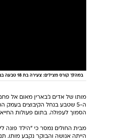
במהלך קורס מצילים: צעירה בת 18 טבעה בבריכה ציבורית בצפון ת"א
מותו של אדים ג'בארין מאום אל פחם,
ה-5 שטבע בנחל הקיבוצים בעמק ה
הסמוך לעפולה. בתום פעולות החייא
מבית החולים נמסר כי "הילד פונה ל
הייתה אנושה והבוקר נקבע מותו. תנ