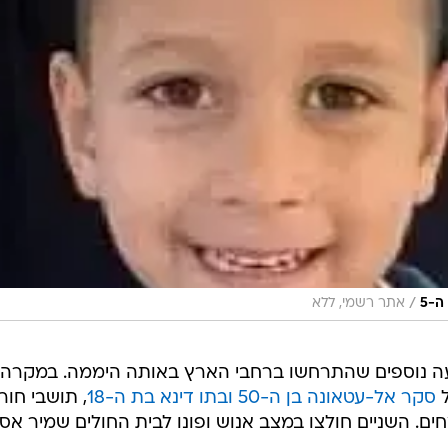
/
ה-5
אתר רשמי, ללא
ה נוספים שהתרחשו ברחבי הארץ באותה היממה. במקרה
ל
סקר אל-עטאונה בן ה-50 ובתו דינא בת ה-18
, תושבי חור
ם. השניים חולצו במצב אנוש ופונו לבית החולים שמיר אס