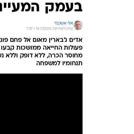
בעמק המעיינ
אלי אשכנזי
עודכן לאחרונה: 14.7.2022 / 7:57
אדים ג'בארין מאום אל פחם פונ
פעולות החייאה ממושכות קבעו 
מחוסר הכרה, ללא דופק וללא נש
תנחומיו למשפחה