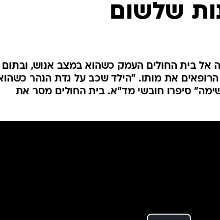
ות שלשום
המייל האדום
ה אל בית החולים העמק כשהוא במצב אנוש, ובתום
הרופאים את מותו. "הילד שכב על גדת הנהר כשהוא
ימה" סיפרו חובשי מד"א. בית החולים מסר את