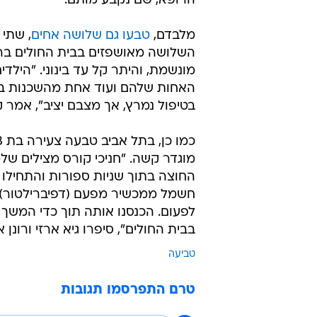
הרופא, שם נקבע מותם.
מלבדם,
טבעו גם שלושה אחים
מונשמת, והיתר קל עד בינוני. "הילדי
האחות שלהם ועוד אחת מהשכנות ברה
בטיפול נמרץ, אך מצבם יציב", אמר
מוגדר קשה. "חניכי קורס מצילים של
החוצה בתוך שניות ספורות והתחילו
חשמל ממכשיר מפעם (דפיברילטור), 
לפעום. הכנסנו אותה תוך כדי המשך ט
בבית החולים", סיפרו גיא ארזי ורונן
טביעה
טרם התפרסמו תגובות