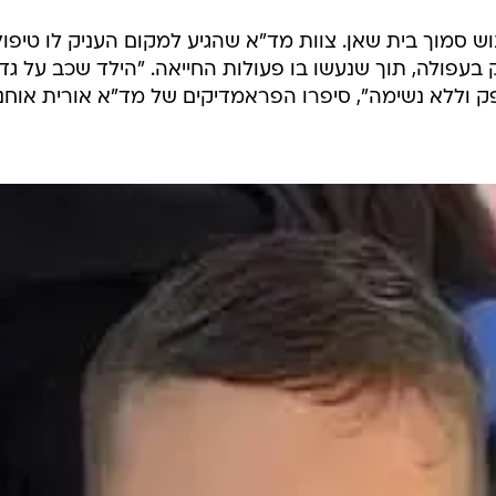
ש סמוך בית שאן. צוות מד"א שהגיע למקום העניק לו טיפול
 בעפולה, תוך שנעשו בו פעולות החייאה. "הילד שכב על גד
 וללא נשימה", סיפרו הפראמדיקים של מד"א אורית אוחנ