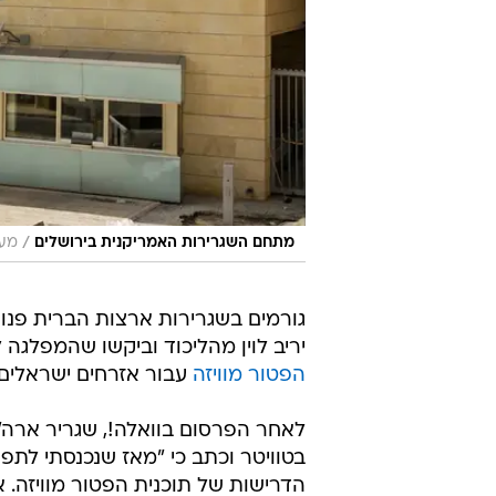
/
מתחם השגרירות האמריקנית בירושלים
מער
גורמים בשגרירות ארצות הברית פנו
יריב לוין מהליכוד וביקשו שהמפלג
הפטור מוויזה
עבור אזרחים ישראלים 
לאחר הפרסום בוואלה!, שגריר ארה"
בטוויטר וכתב כי "מאז שנכנסתי לתפק
הדרישות של תוכנית הפטור מוויזה. א