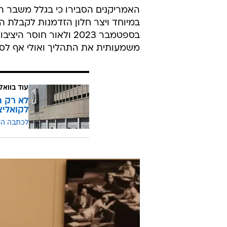
האמריקנים הסבירו כי בגלל משבר הק
בספטמבר 2023 ולאור ח
משמעותית את התהליך ואולי אף לסכל
עוד בוואל
לא רק ח
לקואליצ
לכתבה ה