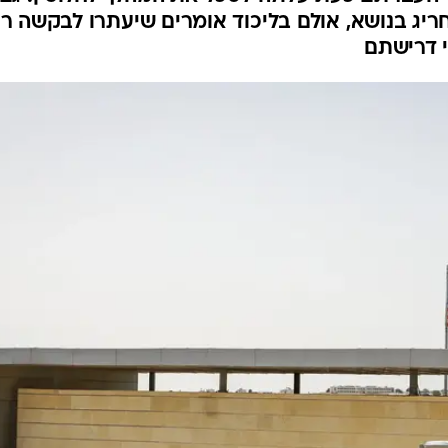
המייל האדום
ריג בנושא, אולם בליכוד אומרים שיעתרו לבקשה ר
י דרישתם