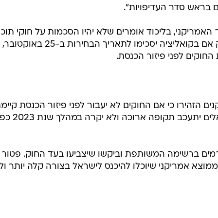
 בראש סדר העדיפויות".
האמריקני, בליכוד אומרים שלא יהיו הסכמות על חוקי תוכנ
הפטור מויזות. במפלגה אומרים שרק אם בקואליציה יסכימו לתאריך הבחירות ב-25 באוקטובר,
החוקים לפני פיזור הכנסת.
ים הזהירו כי אם החוקים לא יעבור לפני פיזור הכנסת קיימ
סכנה ממשית שהפטור מוויזה לישראלים יתעכב תקופה ארוכה ולא יקרה במהלך 
רמים ברשימה המשותפת וביקשו שיצביעו בעד החוק. פטור
ממוצא אמריקני שיוכלו להיכנס לישראל בצורה קלה יותר ול