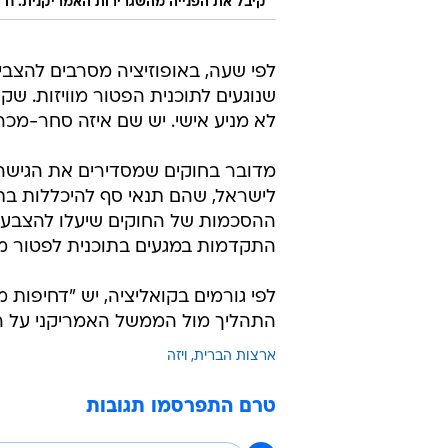
קיבל את הפנייה מהשגרירות האמריקנית. ח"כ 
לפי שעה, באופוזיציה מסרבים להצבי
שנוגעים לתוכנית הפטור מוויזות. שקד
לא מניע אישי. יש שם איזה סחר-מכר
מדובר בחוקים שמסדירים את הגישה 
לישראל, שהם תנאי סף להיכללות בתו
ההסכמות של החוקים שיעלו להצבעה ל
התקדמות במגעים בתוכנית לפטור מוי
לפי גורמים בקואליציה, יש "דחיפות 
התהליך מול הממשל האמריקני על הכ
ארצות הברית
ויזה
טרם התפרסמו תגובות