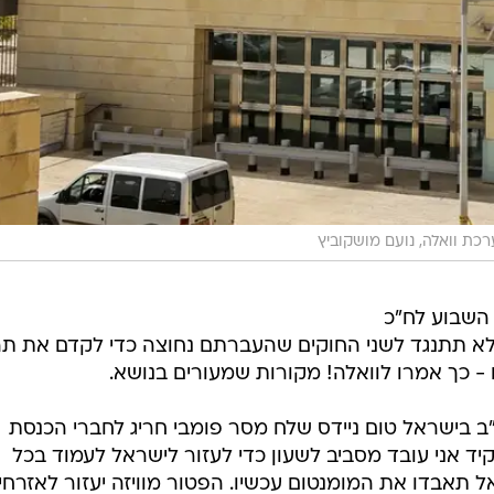
כת וואלה, נועם מושקוביץ
 השבוע לח"כ
ה לא תתנגד לשני החוקים שהעברתם נחוצה כדי לקדם את תה
- כך אמרו לוואלה! מקורות שמעורים בנושא.
ב בישראל טום ניידס שלח מסר פומבי חריג לחברי הכנסת
יד אני עובד מסביב לשעון כדי לעזור לישראל לעמוד בכל
ל תאבדו את המומנטום עכשיו. הפטור מוויזה יעזור לאזרחי