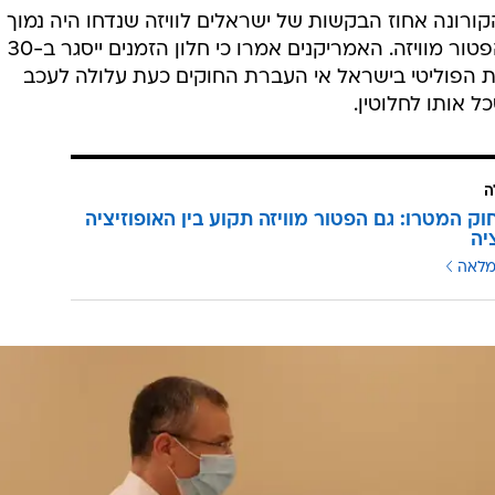
ורונה אחוז הבקשות של ישראלים לוויזה שנדחו היה נמוך
במיוחד ויצר חלון הזדמנות לקבלת הפטור מוויזה. האמריקנים אמרו כי חלון הזמנים ייסגר ב-30
וסר היציבות הפוליטי בישראל אי העברת החוקים כעת עלולה לעכב
 אותו לחלוטין.
ה
וק המטרו: גם הפטור מוויזה תקוע בין האופוזיציה
יה
מלאה