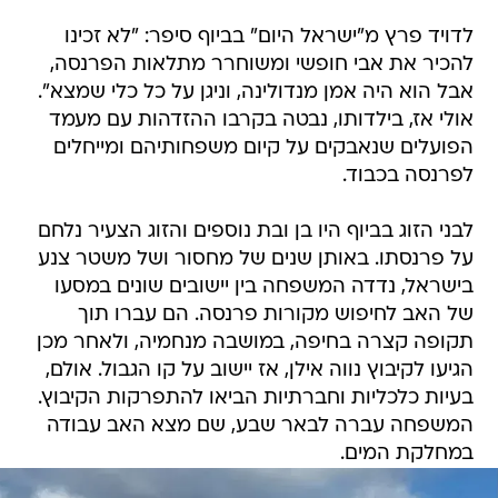
לדויד פרץ מ"ישראל היום" בביוף סיפר: "לא זכינו
להכיר את אבי חופשי ומשוחרר מתלאות הפרנסה,
אבל הוא היה אמן מנדולינה, וניגן על כל כלי שמצא".
אולי אז, בילדותו, נבטה בקרבו ההזדהות עם מעמד
הפועלים שנאבקים על קיום משפחותיהם ומייחלים
לפרנסה בכבוד.
לבני הזוג בביוף היו בן ובת נוספים והזוג הצעיר נלחם
על פרנסתו. באותן שנים של מחסור ושל משטר צנע
בישראל, נדדה המשפחה בין יישובים שונים במסעו
של האב לחיפוש מקורות פרנסה. הם עברו תוך
תקופה קצרה בחיפה, במושבה מנחמיה, ולאחר מכן
הגיעו לקיבוץ נווה אילן, אז יישוב על קו הגבול. אולם,
בעיות כלכליות וחברתיות הביאו להתפרקות הקיבוץ.
המשפחה עברה לבאר שבע, שם מצא האב עבודה
במחלקת המים.