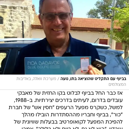
/
בביוף עם התקליט שהוציאה בתו, נועה
מערכת וואלה, באדיבות
המצולמים
אז כבר החל בביוף לבלוט בקו החזית של מאבקי
עובדים בדרום, לעיתים בדרכים יצירתיות. ב-1988,
למשל, כשקרס מפעל הרעפים "חסין אש" של חברת
"כור", בביוף וחבריו מההסתדרות הובילו מהלך
להפיכת המפעל לקואופרטיב בבעלות שוויונית של