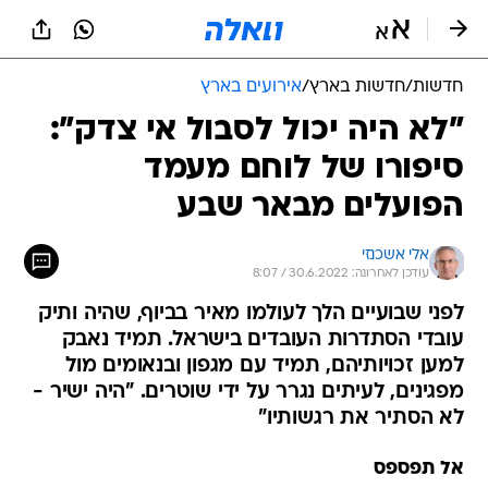
חדשות
/
חדשות בארץ
/
אירועים בארץ
"לא היה יכול לסבול אי צדק":
סיפורו של לוחם מעמד
הפועלים מבאר שבע
אלי אשכנזי
עודכן לאחרונה: 30.6.2022 / 8:07
לפני שבועיים הלך לעולמו מאיר בביוף, שהיה ותיק
עובדי הסתדרות העובדים בישראל. תמיד נאבק
למען זכויותיהם, תמיד עם מגפון ובנאומים מול
מפגינים, לעיתים נגרר על ידי שוטרים. "היה ישיר -
לא הסתיר את רגשותיו"
אל תפספס