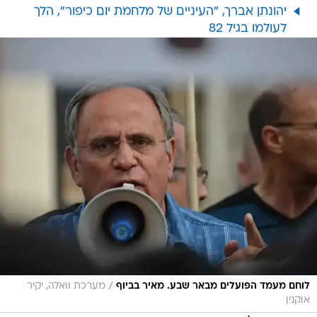
יהונתן אברך, "העיניים של מלחמת יום כיפור", הלך
לעולמו בגיל 82
/
לוחם מעמד הפועלים מבאר שבע. מאיר בביוף
מערכת וואלה, יקיר
אוקנין