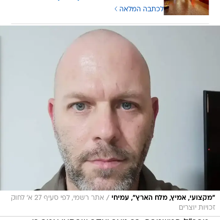
לכתבה המלאה
/
"מקצועי, אמיץ, מלח הארץ", עמיחי
אתר רשמי, לפי סעיף 27 א' לחוק
זכויות יוצרים