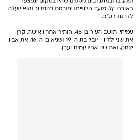
ופגע בו ובמתנדבים נוספים שהיו במקום ונפצעו
באורח קל. מועד הלווייתו יפורסם בהמשך והוא יועלה
לדרגת רס"ב.
עמיחי, תושב העיר בן 46, הותיר אחריו אישה, קרן,
את שני ילדיו - יובל בת ה-19 ושגיא בן ה-16, את אביו
יצחק, ואת שני אחיו עמית וערן.