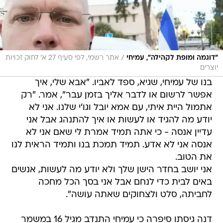
/
"דוגמה ומופת לקהילה", עמיחי
אתר רשמי, לפי סעיף 27 א' לחוק זכויות
יוצרים
בנו של עמיחי, שגיא, ספד לאביו. "אבא שלי, איך
אפשר לרשום או לדבר אליך בזמן עבר", אמר. "רק
אתמול היית איתי, עם אמא יובל וגו'י שלנו. אני לא
יודע מה להגיד או לעשות או איך להתנהג אבל אני
עדיין אנסה - כי אתה תמיד אמרת לי שאם אני לא
אנסה אני לא אדע. תמיד תמכת בנו ותמיד הראית לנו
את הטוב.
אני יושב בחדר הישן שלך ולא יודע מה לעשות, אנשים
באים לבית כדי לנחם אבל אני בסך הכל מחכה
לחביתה, סלט ולצחוקים שאתה עושה".
דנה גיסתו סיפרה כי עמיחי התנדב מגיל 16 במשמר