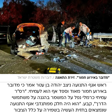
/
"מדובר באירוע חמור". זירת התאונה
דוברות משטרת ישראל
ראש אגף התנועה ניצב יהודה בן עטר אמר כי מדובר
באירוע חמור מאוד וספד אף הוא לעמיחי. "רס"ר
עמיחי כרמלי נפל על המשמר בהגנה על משתמשי
הדרך", קבע. "הוא היה חלק ממתנדבי אגף התנועה
שנמצאים בחזית העשיה בשמירה על כלל הציבור