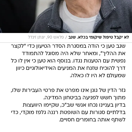
/
לא יקבל טיפול שיקומי בכלא. שגב
פלאש 90, יונתן זינדל
שגב טען כי הודה במסגרת הסדר הטיעון כדי "לקצר
את ההליך", ומאחר שלא היה מסוגל להתמודד
נפשית עם הטענות נגדו. בנוסף הוא טען כי אין לו כל
דרך להוכיח שזנח את המניעים האידיאולוגיים כיוון
שמעולם לא היו לו כאלה.
גזר הדין של גונן אינו מפרט את פרטי העבירות שלו,
מתוך חשש לפגיעה בביטחון המדינה.
בדיון בעניינו נכחו אנשי שב"כ, שקיימו היוועצות
בדלתיים סגורות עם השופטת רננה גלפז מוקדי, כדי
לשתף אותה בחומרים חסויים.