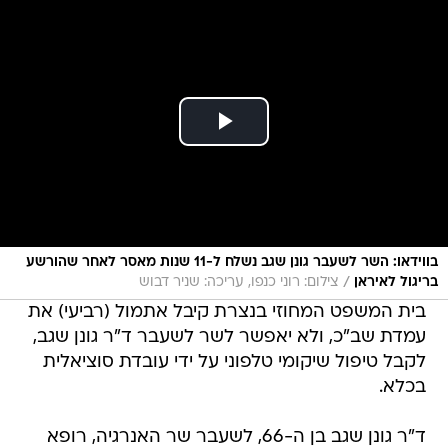
בווידאו: השר לשעבר גונן שגב נשלח ל-11 שנות מאסר לאחר שהורשע
/
בריגול לאיראן
צילום: רוני כנפו, עריכה: שניר דבוש
בית המשפט המחוזי בנצרת קיבל אתמול (רביעי) את
עמדת שב"כ, ולא יאפשר לשר לשעבר ד"ר גונן שגב,
לקבל טיפול שיקומי טלפוני על ידי עובדת סוציאלית
בכלא.
ד"ר גונן שגב בן ה-66, לשעבר שר האנרגיה, רופא