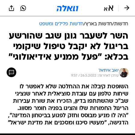
חדשות
/
חדשות בארץ
/
חדשות פלילים ומשפט
השר לשעבר גונן שגב שהורשע
בריגול לא יקבל טיפול שיקומי
בכלא: "פעל ממניע אידיאולוגי"
יואב איתיאל
עודכן לאחרונה: 26.5.2022 / 9:57
השופטת קיבלה את ההחלטה שלא לאפשר לו
שיחות טלפון עם עובדת סוציאלית לאחר שנציגי
שב"כ שהשתתפו בדיון, הזכירו את שורת עבירות
הריגול החמורות שלו והציגו בפניה חומר מסווג.
"היה לו מניע מבוסס וחזק לפגוע בביטחון המדינה",
הדגישה, "מעשיו סיכנו ומסכנים את מדינת ישראל"