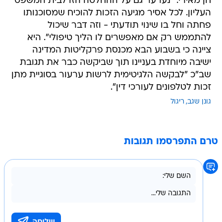
חן מאירי. "נערער גם על ההחלטה הזו לבית המשפט
העליון. לכל אסיר מגיעה הזכות להוכיח שמסוכנותו
פחתה וחל בו שינוי תודעתי - וזה דבר שיכול
להתממש רק אם מאפשרים לו הליך טיפולי". היא
ציינה כי בשבוע הבא מכנסת פרקליטות המדינה
ישיבה מיוחדת בעניינו תוך שביקשה כבר את תגובת
שב"כ "לבקשה הלגיטימית לרשות ערעור בסוגיית מתן
זכות לטלפונים לעורכי דין".
גונן שגב
ריגול
טרם התפרסמו תגובות