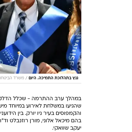
/
גנץ בתהלוכת התמיכה. היום
משרד הביטחון,
שהגיעו במשלחת לאירוע במיוחד מישרא
והקמפוסים בעיר ניו יורק. בין הידוע
בהם מיכאל אלוני, מורן רוזנבלט וד"ר 
יעקב שוואקי.