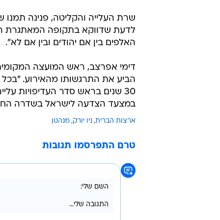
שרת העלייה והקליטה, פנינה תמנו 
לדעת שדווקא בתקופה המאתגרת הזא
האלפים בין אם יהודים ובין אם לא".
דימי אפרצב, ראש המועצה המקומית ק
הביע את התרגשותו מהאירוע. "בכל מ
30 שנים בראש סדר העדיפויות עליי
במצעד הצדעה לישראל בשדרה החמישי
ארצות הברית
ניו יורק
מנהטן
טרם התפרסמו תגובות