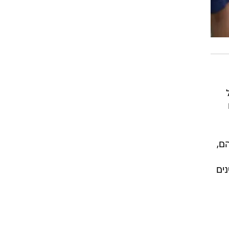
יהם,
שנים