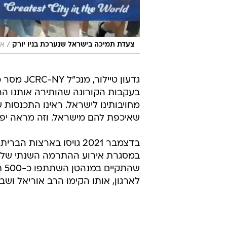
/
צעדת תמיכה בישראל שנערכת בניו יורק
אתר
גדעון טיי
בעקבות הקורונה שהותירה אותנו הרח
מחויבותינו לישראל. ראינו התכנסות
שאיכפת להם מישראל. וזה מראה יפה
במסגרת אירוע ההתרמה השנתי של עמ
שה
לארגון, אותו הקימו הרב אוריאל ושבי 